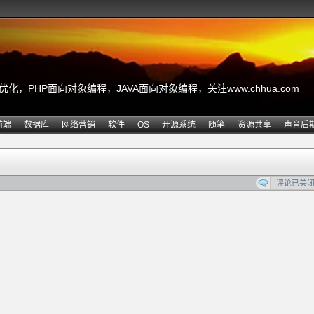
，PHP面向对象编程，JAVA面向对象编程，关注www.chhua.com
前端
数据库
网络营销
软件
OS
开源系统
随笔
资源共享
声音后
评论已关