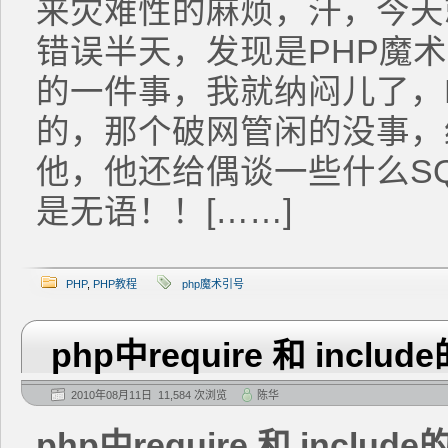
来灾难性的麻烦，汗，今天
错误半天，发现是PHP魔
的一件事，我就纳闷儿了，
的，那个破网管闲的没事，
他，他还给偶谈一些什么S
是无语！！[……]
PHP
,
PHP教程
php魔术引号
php中require 和 inc
2010年08月11日 11,584 次浏览
陈华
php中require 和 incl