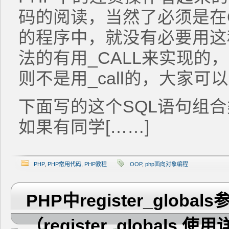
码的阅读，当然了必须是在
的程序中，就没有必要用这
法的有用_CALL来实现的
则不是用_call的，大家可
下面写的这个SQL语句组
如果有同学[……]
PHP
,
PHP常用代码
,
PHP教程
OOP
,
php面向对象编程
PHP中register_glob
（register_globals 使