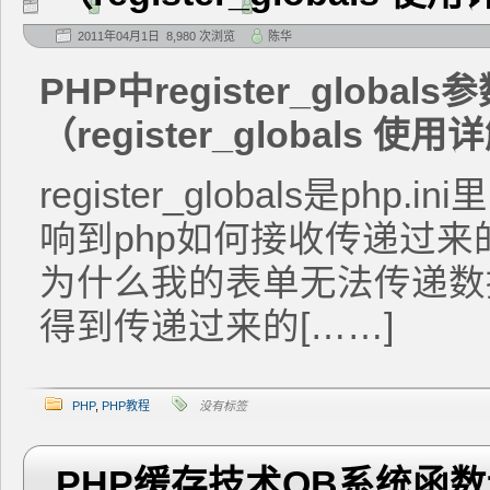
2011年04月1日 8,980 次浏览
陈华
PHP中register_globa
（register_globals 使
register_globals是p
响到php如何接收传递过
为什么我的表单无法传递数
得到传递过来的[……]
PHP
,
PHP教程
没有标签
PHP缓存技术OB系统函