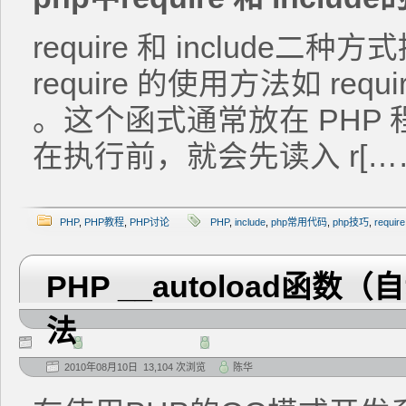
require 和 include
require 的使用方法如 require(
。这个函式通常放在 PHP 
在执行前，就会先读入 r[…
PHP
,
PHP教程
,
PHP讨论
PHP
,
include
,
php常用代码
,
php技巧
,
require
PHP __autoload
法
2010年08月10日 13,104 次浏览
陈华