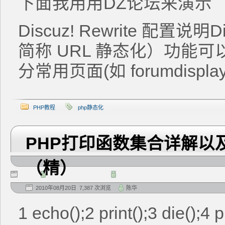
下面我用用DZ论坛来演示
Discuz! Rewrite 配置说
简称 URL 静态化）功能可以将 D
分常用页面(如 forumdisplay
PHP教程
php静态化
PHP打印函数集合详解以
（精）
2010年08月20日 7,387 次浏览
陈华
1 echo();2 print();3 die();4 pr