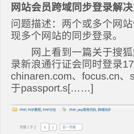
网站会员跨域同步登录解决
问题描述：两个或多个网站
现多个网站的同步登录。
网上看到一篇关于搜狐解
录新浪通行证会同时登录1717
chinaren.com、focus.
于passport.s[……]
PHP
,
PHP教程
,
PHP讨论
PHP
,
php常用代码
,
跨域同步
页面 1 于 2
1
2
后一页面