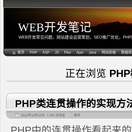
WEB开发笔记
WEB开发常见问题，网站建设运营策划，SEO推广优化，PHP面向
首页
PHP
ASP
JS
Flex
Ajax
Java
网站前端
数据库
正在浏览
PH
PHP类连贯操作的实现方
2012年10月10日 7,755 次浏览
陈华
PHP中的连贯操作看起来