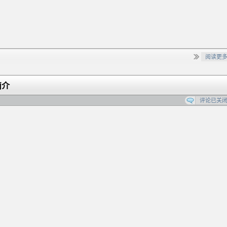
阅读更
简介
评论已关