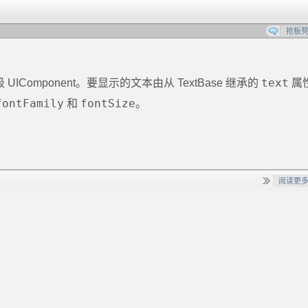
抢板
text
IComponent。要显示的文本由从 TextBase 继承的
属
fontFamily
fontSize
和
。
阅读更