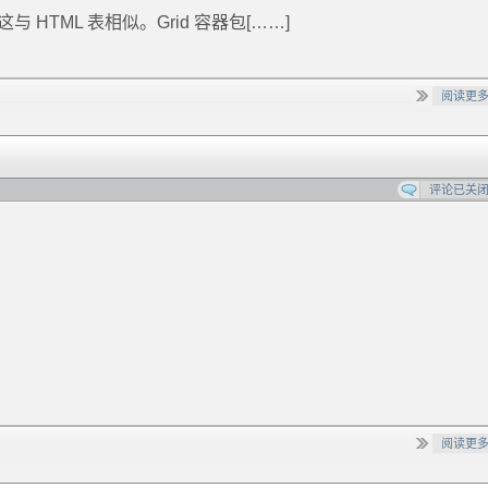
 HTML 表相似。Grid 容器包[……]
阅读更
评论已关
阅读更