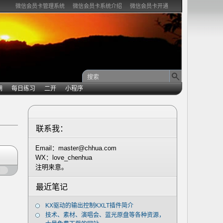
微信会员卡管理系统
微信会员卡系统介绍
微信会员卡开通
期
每日练习
二开
小程序
联系我：
Email：master@chhua.com
WX：love_chenhua
注明来意。
闭
最近笔记
KX驱动的输出控制KXLT插件简介
技术、素材、演唱会、蓝光原盘等各种资源，