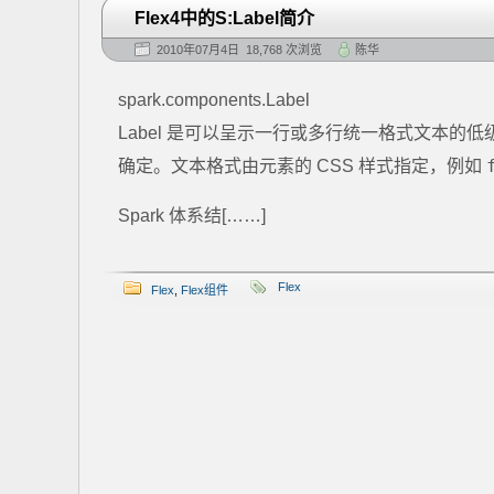
Flex4中的S:Label简介
2010年07月4日 18,768 次浏览
陈华
spark.components.Label
Label 是可以呈示一行或多行统一格式文本的低级 U
确定。文本格式由元素的 CSS 样式指定，例如
Spark 体系结[……]
Flex
Flex
,
Flex组件