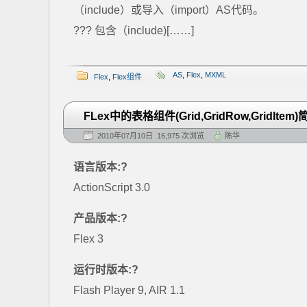
（include）或导入（import）AS代码。
??? 包含（include)[……]
AS
,
Flex
,
MXML
Flex
,
Flex组件
FLex中的表格组件(Grid,GridRow,GridItem)
2010年07月10日 16,975 次浏览
陈华
语言版本:?
ActionScript 3.0
产品版本:?
Flex 3
运行时版本:?
Flash Player 9, AIR 1.1