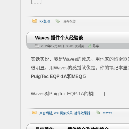
[……]
KX驱动
没有标签
Waves 插件个人经验谈
2019年12月18日 3,201 次浏览
陈华
实话实说，我是Waves的死忠。用他家的均衡器
很明显。用Waves的感觉就像是，你的笔记本
PuigTec EQP-1A和MEQ 5
Waves对PuigTec EQP-1A的模[……]
waves
声音后期
,
VST机架效果
,
插件效果器