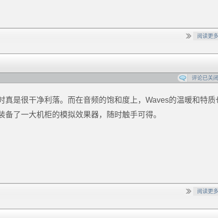
阅读更
评论已关
时真是很干净利落。而在音频的饱和度上，Waves的温暖和特质
里装备了一大机柜的模拟效果器，随时触手可得。
阅读更