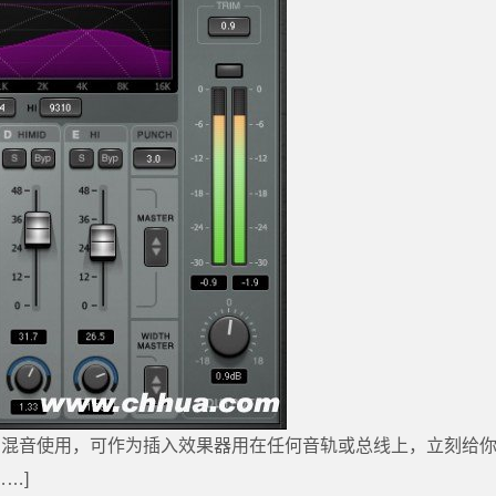
和现场混音使用，可作为插入效果器用在任何音轨或总线上，立刻给
…]