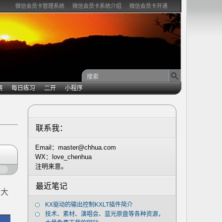
微信会员卡管理系统
微信会员卡系统介绍
微信会员卡开通
期
每日练习
二开
小程序
联系我：
Email：master@chhua.com
WX：love_chenhua
注明来意。
闭
最近笔记
助大
KX驱动的输出控制KXLT插件简介
技术、素材、演唱会、蓝光原盘等各种资源，