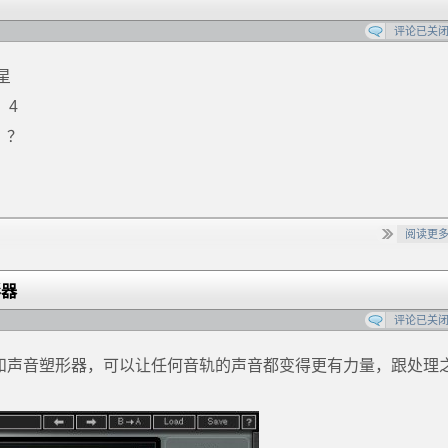
评论已关
星
 4
？ ？
阅读更
形器
评论已关
段谐波激励器和声音塑形器，可以让任何音轨的声音都变得更有力量，跟处理