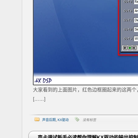
大家看到的上面图片，红色边框圈起来的这两个，
[……]
声音后期
,
KX驱动
没有标签
声卡调试新手必读帮你理解KX驱动的输出控制