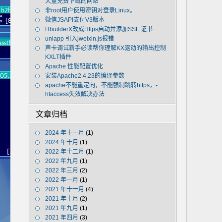
大量免费下载的网站
非root用户使用密钥对登录Linux。
微信JSAPI支付V3版本
HbuilderX改成Https启动并添加SSL 证书
uniapp 引入jweixin.js报错
声卡调试新手必读帮你理解KX驱动的输出控制
KXLT插件
Apache 性能配置优化
安装Apache2.4.23的编译参数
apache不能重定向，不能强制跳转https，-
htaccess失效解决办法
文章归档
2024 年十一月
(1)
2024 年十月
(1)
2022 年十二月
(1)
2022 年九月
(1)
2022 年三月
(2)
2022 年一月
(1)
2021 年十一月
(4)
2021 年十月
(2)
2021 年九月
(1)
2021 年四月
(3)