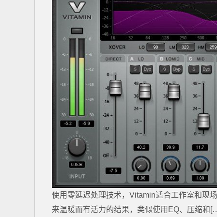
使用零延迟处理技术，Vitamin适合工作室
来温暖而有活力的结果，类似使用EQ、压缩和[…