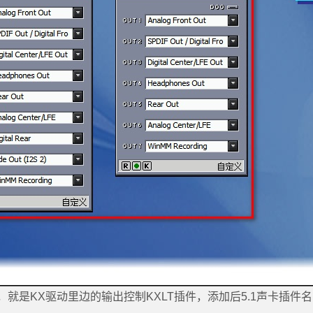
就是KX驱动里边的输出控制KXLT插件，添加后5.1声卡插件