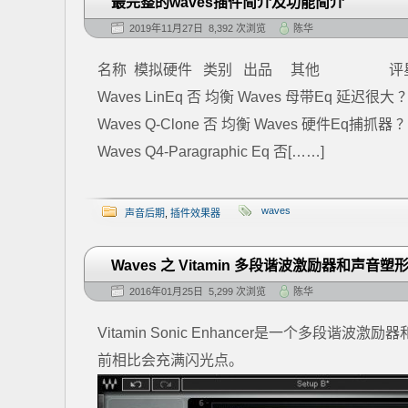
最完整的waves插件简介及功能简介
2019年11月27日 8,392 次浏览
陈华
名称 模拟硬件 类别 出品 其他 评
Waves LinEq 否 均衡 Waves 母带Eq 延迟很大 ？
Waves Q-Clone 否 均衡 Waves 硬件Eq捕抓器 
Waves Q4-Paragraphic Eq 否[……]
waves
声音后期
,
插件效果器
Waves 之 Vitamin 多段谐波激励器和声音塑
2016年01月25日 5,299 次浏览
陈华
Vitamin Sonic Enhancer是一个多
前相比会充满闪光点。