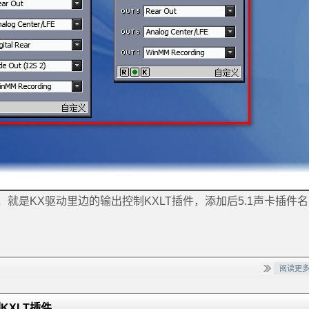
就是KX驱动里边的输出控制KXLT插件，添加后5.1声卡插件
阅读更
KXLT插件