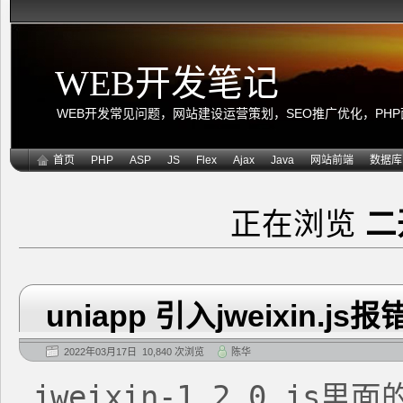
WEB开发笔记
WEB开发常见问题，网站建设运营策划，SEO推广优化，PHP面向
首页
PHP
ASP
JS
Flex
Ajax
Java
网站前端
数据库
正在浏览
二
uniapp 引入jweixin.js报
2022年03月17日 10,840 次浏览
陈华
jweixin-1.2.0.js
里面