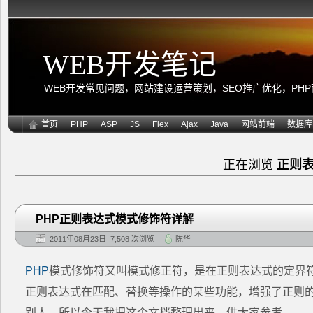
WEB开发笔记
WEB开发常见问题，网站建设运营策划，SEO推广优化，PHP面向
首页
PHP
ASP
JS
Flex
Ajax
Java
网站前端
数据库
正在浏览
正则
PHP正则表达式模式修饰符详解
2011年08月23日 7,508 次浏览
陈华
PHP
模式修饰符又叫模式修正符，是在正则表达式的定界
正则表达式在匹配、替换等操作的某些功能，增强了正则
别人，所以今天我把这个文档整理出来，供大家参考。