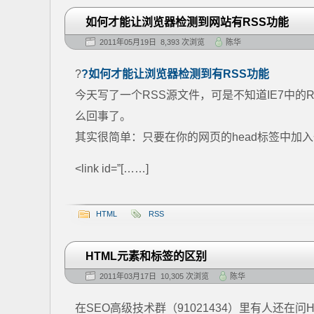
如何才能让浏览器检测到网站有RSS功能
2011年05月19日 8,393 次浏览
陈华
?
?如何才能让浏览器检测到有RSS功能
今天写了一个RSS源文件，可是不知道IE7中
么回事了。
其实很简单：只要在你的网页的head标签中加入
<link id=”[……]
HTML
RSS
HTML元素和标签的区别
2011年03月17日 10,305 次浏览
陈华
在SEO高级技术群（91021434）里有人还