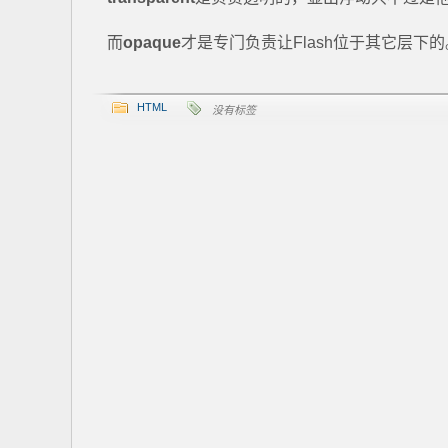
而
opaque
才是专门负责让Flash位于其它层下的。
HTML
没有标签