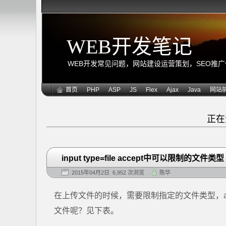
WEB开发笔记
WEB开发常见问题，网站建设运营策划，SEO推广优化
首页
PHP
ASP
JS
Flex
Ajax
Java
网站
正
input type=file accept中可以限制的文件类型
2015年04月2日 6,952 次浏览
陈华
在上传文件的时候，需要限制指定的文件类型，acce
文件呢？见下表。