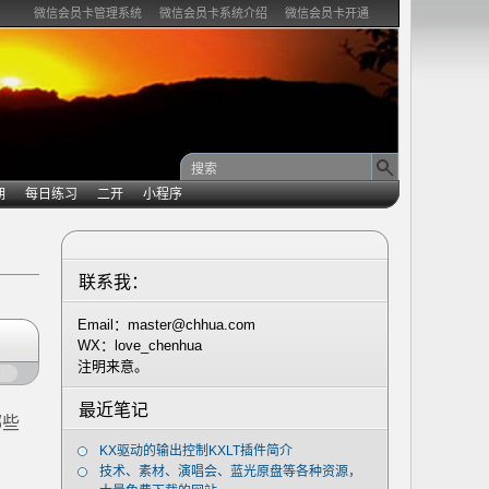
微信会员卡管理系统
微信会员卡系统介绍
微信会员卡开通
期
每日练习
二开
小程序
联系我：
Email：master@chhua.com
WX：love_chenhua
注明来意。
闭
最近笔记
哪些
KX驱动的输出控制KXLT插件简介
技术、素材、演唱会、蓝光原盘等各种资源，