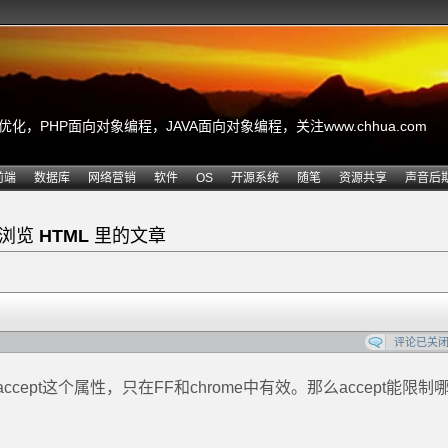
，PHP面向对象编程，JAVA面向对象编程，关注www.chhua.com
前端
数据库
网络营销
软件
OS
开源系统
随笔
资源共享
声音后
在浏览
HTML
里的文章
评论已关
pt这个属性，只在FF和chrome中有效。那么accept能限制