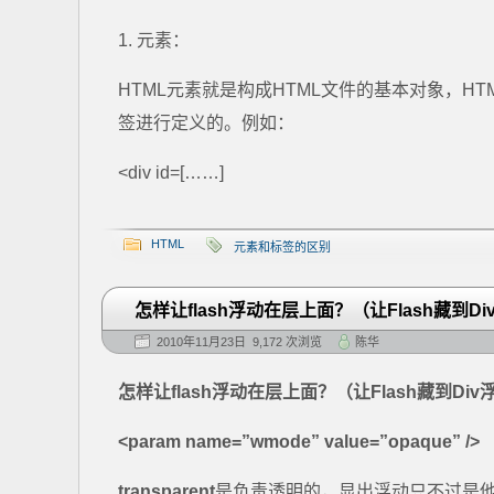
1. 元素：
HTML元素就是构成HTML文件的基本对象，H
签进行定义的。例如：
<div id=[……]
HTML
元素和标签的区别
怎样让flash浮动在层上面？（让Flash藏到D
2010年11月23日 9,172 次浏览
陈华
怎样让flash浮动在层上面？（让Flash藏到Di
<param name=”wmode” value=”opaque” />
transparent
是负责透明的，显出浮动只不过是