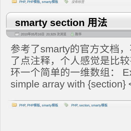
PHP
,
PHP模板
,
smarty模板
没有标签
smarty section 用法
2010年05月16日 20,929 次浏览
陈华
参考了smarty的官方文
了点注释，个人感觉是比较
环一个简单的一维数组： Exampl
simple array with {sectio
PHP
,
PHP模板
,
smarty模板
PHP
,
section
,
smarty模板