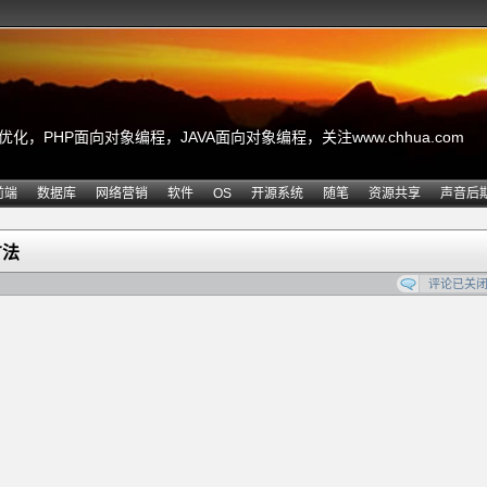
，PHP面向对象编程，JAVA面向对象编程，关注www.chhua.com
前端
数据库
网络营销
软件
OS
开源系统
随笔
资源共享
声音后
方法
评论已关