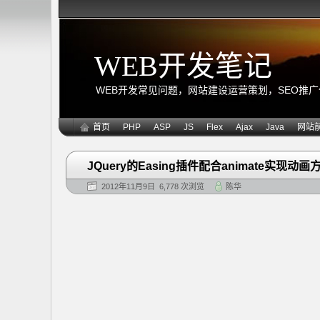
WEB开发笔记
WEB开发常见问题，网站建设运营策划，SEO推广优化
首页
PHP
ASP
JS
Flex
Ajax
Java
网站
JQuery的Easing插件配合animate实现动画
2012年11月9日 6,778 次浏览
陈华