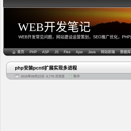
WEB开发笔记
WEB开发常见问题，网站建设运营策划，SEO推广优化，PHP面向
首页
PHP
ASP
JS
Flex
Ajax
Java
网站前端
数据库
php安装pcntl扩展实现多进程
2015年09月22日 6,778 次浏览
陈华