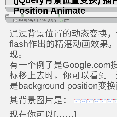
(jQuery背景位置变换) 插件-
Position Animate
2013年04月7日 8,374 次浏览
陈华
通过背景位置的动态变换，
flash作出的精湛动画效
现。
有一个例子是Google.c
标移上去时，你可以看到一
是background position
其背景图片是：
现在你可以[……]