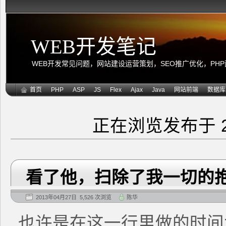
WEB开发笔记
WEB开发常见问题，网站建设运营策划，SEO推广优化，PHP面向
首页
PHP
ASP
JS
Flex
Ajax
Java
网站前端
数据库
正在浏览发布于 2
看了他，扫除了我一切的
2013年04月27日 5,526 次浏览
陈华
也许是在这一行里做的时间