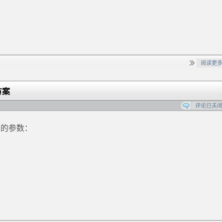
阅读更
方案
评论已关
面的参数：