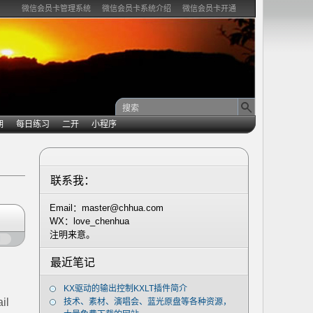
微信会员卡管理系统
微信会员卡系统介绍
微信会员卡开通
期
每日练习
二开
小程序
联系我：
Email：master@chhua.com
WX：love_chenhua
注明来意。
闭
最近笔记
KX驱动的输出控制KXLT插件简介
il
技术、素材、演唱会、蓝光原盘等各种资源，