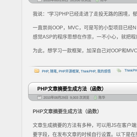
2010年08月30日 16,030 次浏览
陈华
我说：“学习PHP已经走进了走投无路的困境，郁
一直崇尚OOP，MVC，可是写的小型项目已经
感觉ASP的程序思想在作祟，一不小心，就把程
为此，想学习一款框架，加深自己对OOP和MVC[
ThinkP
PHP
,
随笔
,
PHP开源框架
,
ThinkPHP
,
我的感悟
PHP文章摘要生成方法（函数）
2010年08月29日 9,003 次浏览
陈华
PHP文章摘要生成方法（函数）
文章生成摘要的方法有多种，可以用JS在客户
要字段，在发布文章的时候自行设置。以下是在