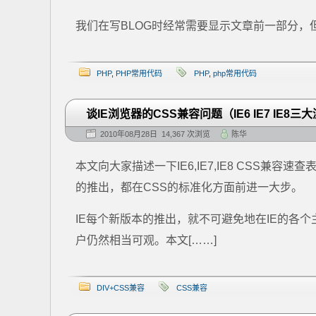
我们在写BLOG时经常需要显示文章前一部分，
PHP
,
PHP常用代码
PHP
,
php常用代码
谈IE浏览器的CSS兼容问题（IE6 IE7 IE
2010年08月28日 14,367 次浏览
陈华
本文向大家描述一下IE6,IE7,IE8 CSS兼
的推出，都在CSS的标准化方面前进一大步。
IE每个新版本的推出，就不可避免地在IE的各个
户仍然相当可观。本文[……]
DIV+CSS兼容
CSS兼容