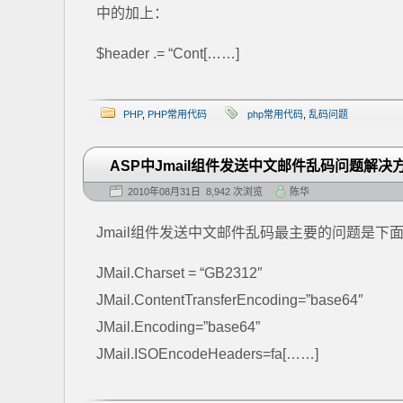
中的加上：
$header .= “Cont[……]
PHP
,
PHP常用代码
php常用代码
,
乱码问题
ASP中Jmail组件发送中文邮件乱码问题解决
2010年08月31日 8,942 次浏览
陈华
Jmail组件发送中文邮件乱码最主要的问题是下
JMail.Charset = “GB2312″
JMail.ContentTransferEncoding=”base64″
JMail.Encoding=”base64”
JMail.ISOEncodeHeaders=fa[……]