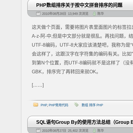
PHP数组排序关于按中文拼音排序的问题
2010年08月28日 13,949 次浏览
陈华
这天做个页面，需要将图片表里面图片的标签拉出
A-z-阿-中,但是中文部分就是很乱。再找问
UTF-8编码，UTF-8大家应该清楚吧，我称为是
会这样了，这跟汉字在字符集的编码有关。比如”人”
到第N个位置，而UTF-8编码就不是这样了（
GBK，排序完了再转回来就OK。
[……]
PHP
,
PHP常用代码
数组 排序 PHP
SQL语句Group By的使用方法总结（Group
2010年08月27日 25,402 次浏览
陈华