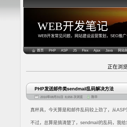
WEB开发笔记
WEB开发常见问题，网站建设运营策划，SEO推广优化
首页
PHP
ASP
JS
Flex
Ajax
Java
网站
正在浏览
PHP发送邮件类sendmail乱码解决方法
2010年08月31日 8,656 次浏览
陈华
真杯具，今天算是和邮件乱码较上劲了，从ASP到P
不过，总算是搞清楚了，sendmail的乱码，我给忽