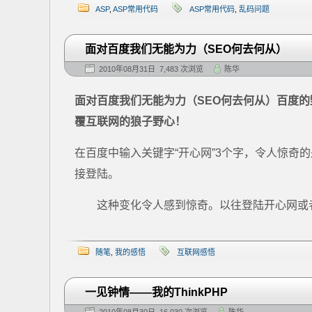
ASP
,
ASP常用代码
ASP常用代码
,
乱码问题
面对百度我们无能为力（SEO何去何从）
2010年08月31日 7,483 次浏览
陈华
面对百度我们无能为力（SEO何去何从）百度
覆互联网的狼子野心！
在百度中输入关键字“开心网”3个字，令人惊奇
接登陆。
这种变化令人感到惊奇。以往登陆开心网或者5
随笔
,
我的感悟
互联网感悟
一见钟情——我的ThinkPHP