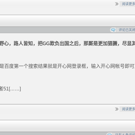
阅读更
评论已关
的野心，路人皆知，把GG欺负出国之后，那厮是更加猖獗，尽显
的是百度第一个搜索结果就是开心网登录框，输入开心网帐号即可
1[……]
阅读更