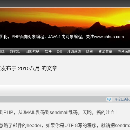
，PHP面向对象编程，JAVA面向对象编程，关注www.chhua.com
前端
数据库
网络营销
软件
OS
开源系统
随笔
资源共享
声音后
发布于 2010八月 的文章
评论已关
HP，从JMAIL乱码到sendmail乱码，天哟，搞的吐血！
略了邮件的header，如果你是UTF-8写的程序，就请把sendma