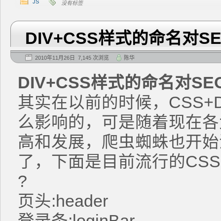
JS
没有标签
DIV+CSS样式的命名对S
2010年11月26日 7,145 次浏览
陈华
DIV+CSS样式的命名对S
其实在以前的时候，CSS+
么影响的，可是随着现在各
高和发展，爬虫蜘蛛也开始注
了，下面是目前流行的CSS
?
页头:header
登录条:loginBar