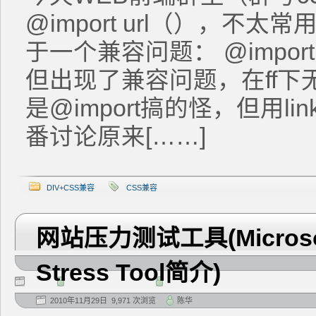
@import url（），不
于一个兼容问题： @import u
但出现了兼容问题，在ff
是@import搞的怪，但用l
番讨论原来[……]
DIV+CSS兼容
CSS兼容
网站压力测试工具(Microsoft 
Stress Tool简介)
2010年11月29日 9,971 次浏览
陈华