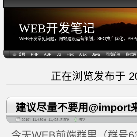
WEB开发笔记
WEB开发常见问题，网站建设运营策划，SEO推广优化，PHP面向
首页
PHP
ASP
JS
Flex
Ajax
Java
网站前端
数据库
正在浏览发布于 2
建议尽量不要用@import
2010年11月30日 11,428 次浏览
陈华
今天WEB前端群里（群号63