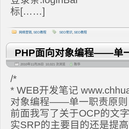
标[……]
网络营销
,
SEO教程
SEO常识
,
SEO教程
PHP面向对象编程——单
2010年11月26日 10,021 次浏览
陈华
/*
* WEB开发笔记 www.chh
对象编程——单一职责原则
前面我写了关于OCP的文字
实SRP的主要目的还是提