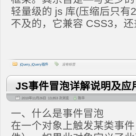
轻量级的 js 库(压缩后只有2
不
及的，它兼容 CSS3，还
jQuery
,
jQuery插件
没有标签
JS事件冒泡详解说明及应
2010年11月26日 13,853 次浏览
陈华
一、什么是事件冒泡
在一个对象上触发某类事件（比