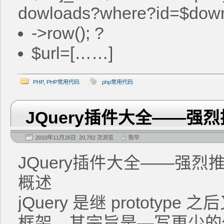
dowloads?where?id=$down
->row(); ?
$url=[……]
PHP
,
PHP常用代码
php常用代码
JQuery插件大全——强烈推
2010年11月26日 20,782 次浏览
陈华
JQuery插件大全——强烈推
概述
jQuery 是继 prototype 
框架。其宗旨是—写更少的