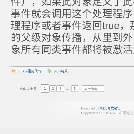
件），如果此对象定义了此
事件就会调用这个处理程序
理程序或者事件返回true
的父级对象传播，从里到外
象所有同类事件都将被激活
JS
,
js常用代码
js
,
js特效
...
页面 1 于 5
1
2
3
5
后一页面
Designed by
WEB开发笔记
Copyright 2009-2014 WEB开发笔记