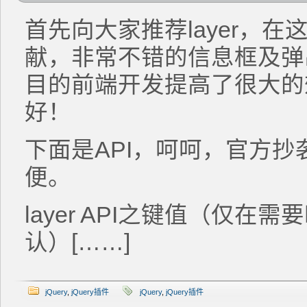
首先向大家推荐layer，
献，非常不错的信息框及弹
目的前端开发提高了很大的效率
好！
下面是API，呵呵，官方
便。
layer API之键值（仅
认）[……]
jQuery
,
jQuery插件
jQuery
,
jQuery插件