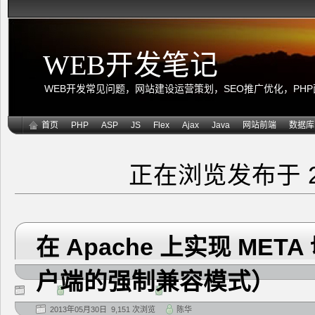
WEB开发笔记
WEB开发常见问题，网站建设运营策划，SEO推广优化，PHP面向
首页
PHP
ASP
JS
Flex
Ajax
Java
网站前端
数据库
正在浏览发布于 2
在 Apache 上实现 ME
户端的强制兼容模式）
2013年05月30日 9,151 次浏览
陈华