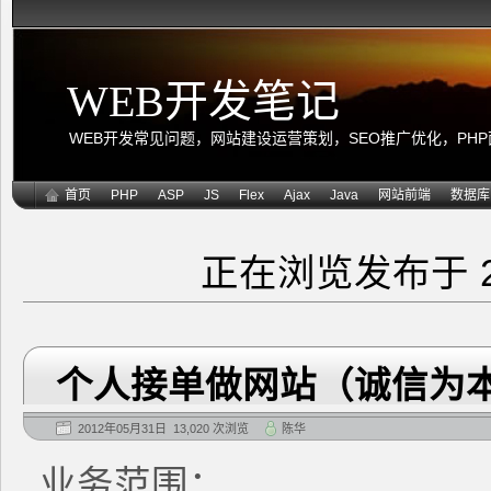
WEB开发笔记
WEB开发常见问题，网站建设运营策划，SEO推广优化，PHP面向
首页
PHP
ASP
JS
Flex
Ajax
Java
网站前端
数据库
正在浏览发布于 2
个人接单做网站（诚信为
2012年05月31日 13,020 次浏览
陈华
业务范围：