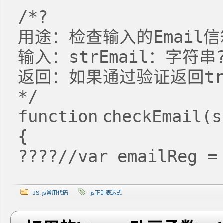
/*?
用途：检查输入的Email
输入：strEmail：字符串
返回：如果通过验证返回tru
*/
function
checkEmail(s
{
????
//var emailReg =
JS
,
js常用代码
js正则表达式