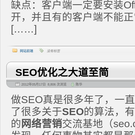
缺点：客户端一定要安装Office
开，并且有的客户端不能正
[……]
网站前端
没有标签
SEO优化之大道至简
2012年05月17日 8,806 次浏览
陈华
做SEO真是很多年了，一
了很多关于
SEO
的算法，有
的
网络营销
交流基地（seo.