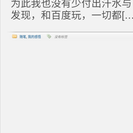
为此我也没有少付出汗水与
发现，和百度玩，一切都[…
随笔
,
我的感悟
没有标签