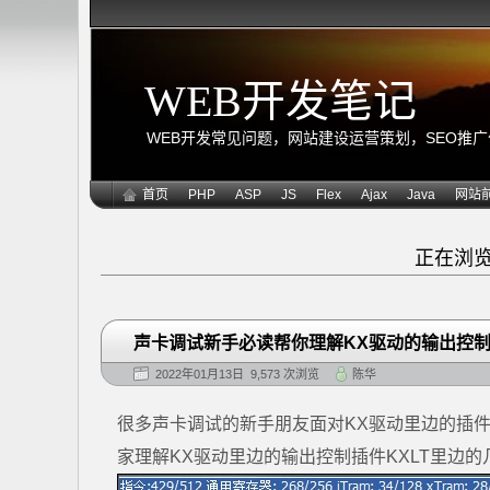
WEB开发笔记
WEB开发常见问题，网站建设运营策划，SEO推广优化
首页
PHP
ASP
JS
Flex
Ajax
Java
网站
正在浏览
声卡调试新手必读帮你理解KX驱动的输出控制
2022年01月13日 9,573 次浏览
陈华
很多声卡调试的新手朋友面对KX驱动里边的插件一
家理解KX驱动里边的输出控制插件KXLT里边