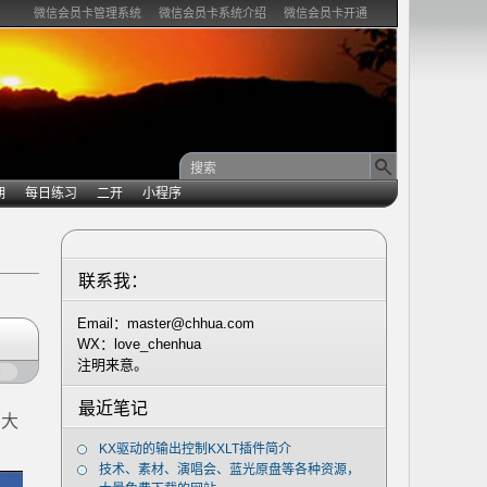
微信会员卡管理系统
微信会员卡系统介绍
微信会员卡开通
期
每日练习
二开
小程序
联系我：
Email：master@chhua.com
WX：love_chenhua
注明来意。
闭
最近笔记
助大
KX驱动的输出控制KXLT插件简介
技术、素材、演唱会、蓝光原盘等各种资源，