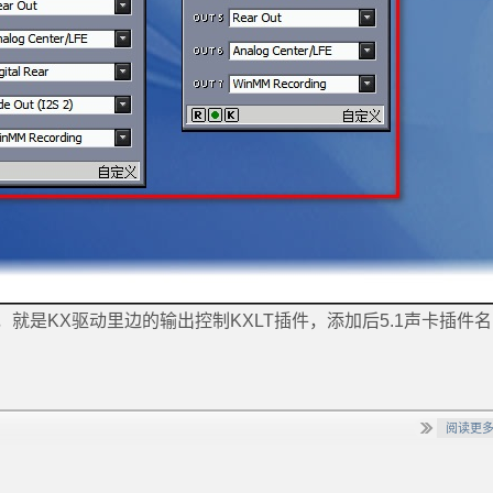
就是KX驱动里边的输出控制KXLT插件，添加后5.1声卡插件
阅读更