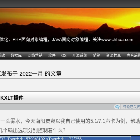
，PHP面向对象编程，JAVA面向对象编程，关注www.chhua.com
前端
数据库
网络营销
软件
OS
开源系统
随笔
资源共享
声音后
发布于 2022一月 的文章
KXLT插件
评论已关
头雾水，今天南阳贾爽以我自己使用的5.1/7.1声卡为例，帮
的几个输出选项分别控制着什么？