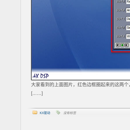
大家看到的上面图片，红色边框圈起来的这两个，
[……]
KX驱动
没有标签