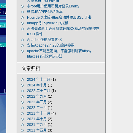
大量免费下载的网站
非root用户使用密钥对登录Linux。
微信JSAPI支付V3版本
HbuilderX改成Https启动并添加SSL 证书
uniapp 引入jweixin.js报错
声卡调试新手必读帮你理解KX驱动的输出控制
KXLT插件
Apache 性能配置优化
安装Apache2.4.23的编译参数
apache不能重定向，不能强制跳转https，-
htaccess失效解决办法
文章归档
2024 年十一月
(1)
2024 年十月
(1)
2022 年十二月
(1)
2022 年九月
(1)
2022 年三月
(2)
2022 年一月
(1)
2021 年十一月
(4)
2021 年十月
(2)
2021 年九月
(1)
2021 年四月
(3)