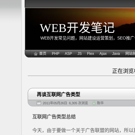
WEB开发笔记
WEB开发常见问题，网站建设运营策划，SEO推广优化
首页
PHP
ASP
JS
Flex
Ajax
Java
网站
正在浏览
再谈互联网广告类型
2011年05月26日 6,305 次浏览
陈华
互联网广告类型总结
今天，由于要做一个关于广告联盟的网站，所以