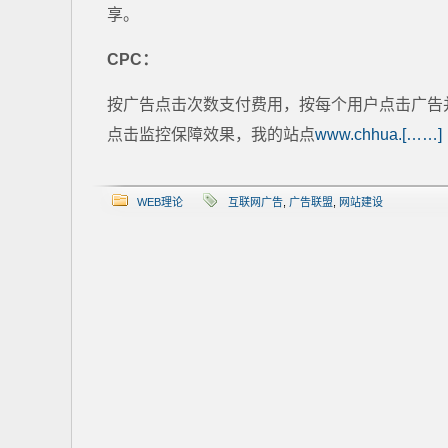
享。
CPC：
按广告点击次数支付费用，按每个用户点击广告
点击监控保障效果，我的站点
www.chhua.[……]
WEB理论
互联网广告
,
广告联盟
,
网站建设