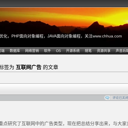
，PHP面向对象编程，JAVA面向对象编程，关注www.chhua.com
前端
数据库
网络营销
软件
OS
开源系统
随笔
资源共享
声音后
标签为
互联网广告
的文章
评论已关
重点研究了互联网中的广告类型，现在把总结分享出来，与大家