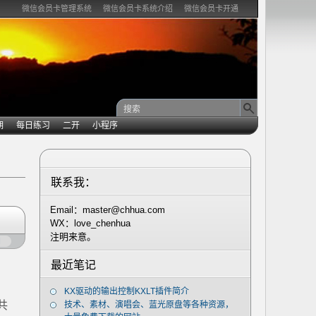
微信会员卡管理系统
微信会员卡系统介绍
微信会员卡开通
期
每日练习
二开
小程序
联系我：
Email：master@chhua.com
WX：love_chenhua
注明来意。
闭
最近笔记
KX驱动的输出控制KXLT插件简介
共
技术、素材、演唱会、蓝光原盘等各种资源，