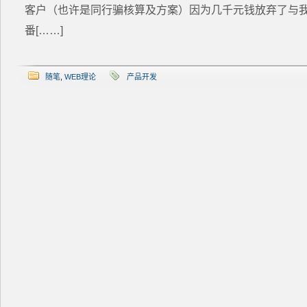
客户（也许是同行骗核算及方案）因为几千元钱放弃了与
番[……]
随笔
,
WEB理论
产品开发