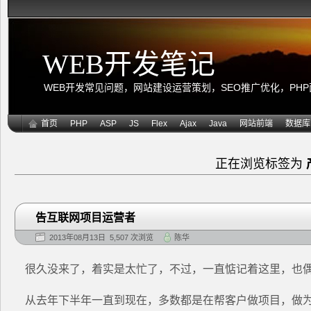
WEB开发笔记
WEB开发常见问题，网站建设运营策划，SEO推广优化，PHP面向
首页
PHP
ASP
JS
Flex
Ajax
Java
网站前端
数据库
正在浏览标签为
告互联网项目运营者
2013年08月13日 5,507 次浏览
陈华
很久没来了，着实是太忙了，不过，一直惦记着这里，也
从去年下半年一直到现在，多数都是在帮客户做项目，做