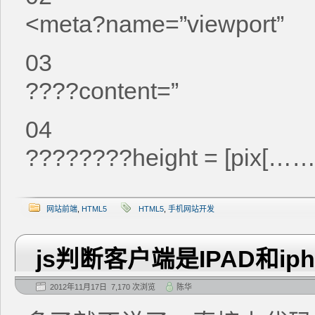
<meta?name=”viewport”
03
????content=”
04
????????height = [pix[……
网站前端
,
HTML5
HTML5
,
手机网站开发
js判断客户端是IPAD和iph
2012年11月17日 7,170 次浏览
陈华