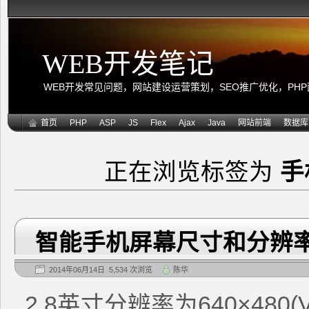
WEB开发笔记
WEB开发常见问题，网站建设运营策划，SEO推广优化，PHP面向
首页
PHP
ASP
JS
Flex
Ajax
Java
网站前端
数据库
正在浏览标签为
手
智能手机屏幕尺寸和分辨
2014年06月14日 5,534 次浏览
陈华
2.8英寸分辨率为640×480(V