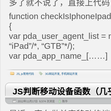
多了就不说了，直接上代码
function checkIsIphoneIpad
{
var pda_user_agent_list = 
“iPad”/*, “GTB”*/);
var pda_app_name_[……]
JS
,
js常用代码
3G网站开发
,
手机网站开发
JS判断移动设备函数（几
2012年11月17日 9,574 次浏览
陈华