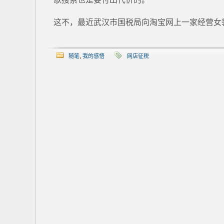
这不，最近武汉市国税局向淘宝网上一家经营女装
随笔
,
我的感悟
网店征税