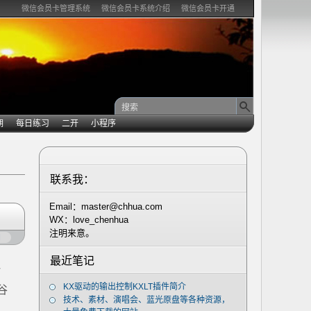
微信会员卡管理系统
微信会员卡系统介绍
微信会员卡开通
期
每日练习
二开
小程序
联系我：
Email：master@chhua.com
WX：love_chenhua
注明来意。
闭
最近笔记
一
KX驱动的输出控制KXLT插件简介
谷
技术、素材、演唱会、蓝光原盘等各种资源，