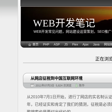
WEB开发笔记
WEB开发常见问题，网站建设运营策划，SEO推广优化
首页
PHP
ASP
JS
Flex
Ajax
Java
网站
正在浏
从网店征税到中国互联网环境
2011年07月3日 5,824 次浏览
陈华
从2010年7月1日开始，进行了网店的实名制
年，已经证实和肯定了我们的猜测，征税是必须
歌搜索也是要付出代价的。