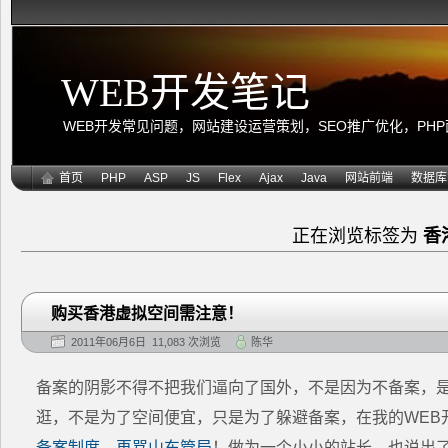
WEB开发笔记
WEB开发常见问题，网站建设运营策划，SEO推广优化，PHP面向
首页
PHP
ASP
JS
Flex
Ajax
Java
网站前端
数据库
正在浏览标签为
香
购买香港虚拟空间需注意！
2011年06月6日 11,083 次浏览
陈华
备案的阴影不得不把我们逼向了国外，不是因为不备案，
逛，不是为了空间便宜，只是为了躲避备案，在我的WEB
备案制度，再骂山东管局
！做为一个小小的站长，也说出