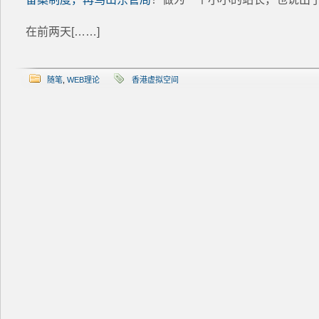
在前两天[……]
随笔
,
WEB理论
香港虚拟空间