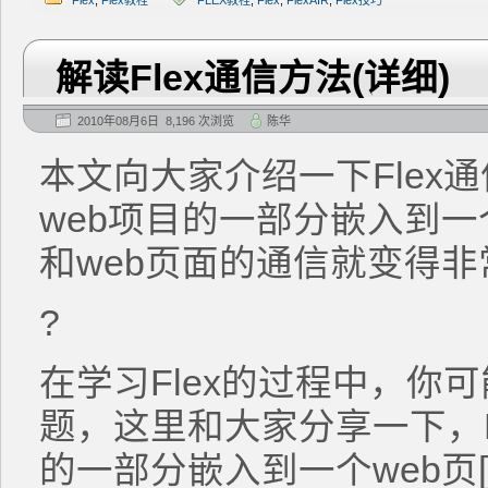
Flex
,
Flex教程
FLEX教程
,
Flex
,
FlexAIR
,
Flex技巧
解读Flex通信方法(详细)
2010年08月6日 8,196 次浏览
陈华
本文向大家介绍一下Flex通
web项目的一部分嵌入到一个
和web页面的通信就变得
?
在学习Flex的过程中，你可
题，这里和大家分享一下，F
的一部分嵌入到一个web页[