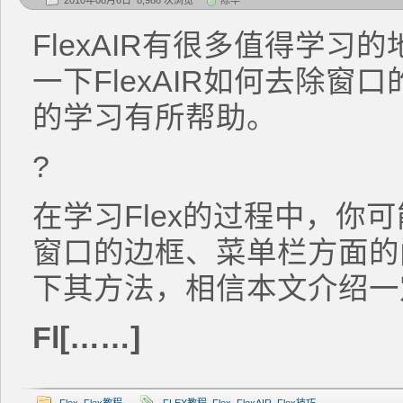
2010年08月6日 8,988 次浏览
陈华
FlexAIR有很多值得学
一下FlexAIR如何去除
的学习有所帮助。
?
在学习Flex的过程中，你可
窗口的边框、菜单栏方面的
下其方法，相信本文介绍一
Fl[……]