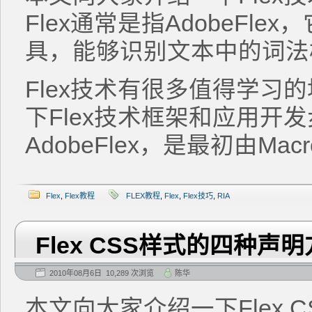
Flex通常是指AdobeFl
具，能够识别文本中的词法
Flex技术有很多值得学习
下Flex技术框架和应用开发
AdobeFlex，是最初由Macr
Flex
,
Flex教程
FLEX教程
,
Flex
,
Flex技巧
,
RIA
Flex CSS样式的四种声
2010年08月6日 10,289 次浏览
陈华
本文向大家介绍一下Flex 