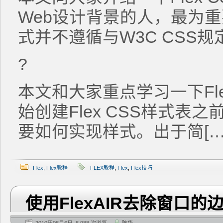
Web设计背景的人，最为重要
式并不遵循与W3C CSS
?
本文和大家重点学习一下Fle
始创建Flex CSS样式表
要如何实现样式。出于简[…
Flex
,
Flex教程
FLEX教程
,
Flex
,
Flex技巧
使用FlexAIR去除窗口