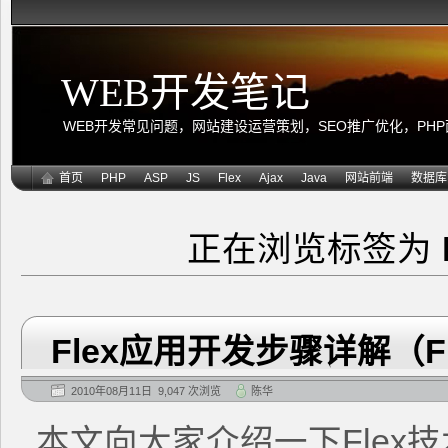
WEB开发笔记
WEB开发常见问题，网站建设运营策划，SEO推广优化，PHP面向
首页
PHP
ASP
JS
Flex
Ajax
Java
网站前端
数据库
正在浏览标签为
Flex应用开发步骤详解（F
2010年08月11日 9,047 次浏览
陈华
本文向大家介绍一下Flex