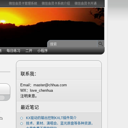
微信会员卡管理系统
微信会员卡系统介绍
微信会员卡开通
期
每日练习
二开
小程序
联系我：
Email：master@chhua.com
WX：love_chenhua
注明来意。
闭
最近笔记
，
KX驱动的输出控制KXLT插件简介
户
技术、素材、演唱会、蓝光原盘等各种资源，