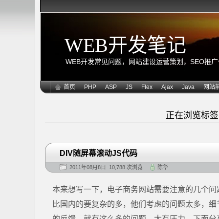
WEB开发笔记
WEB开发常见问题，网站建设运营策划，SEO推广优化
首页
PHP
ASP
JS
Flex
Ajax
Java
网站
正在浏览标
DIV随屏幕滚动JS代码
2011年08月8日 10,788 次浏览
陈华
本来想写一下，电子商务网站需要注意的几个问
比国内的要复杂的多，他们考虑的问题太多，细
的反馈，就有这么多的问题，太有压力，下面分