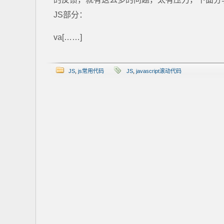
JS部分：
va[……]
JS
,
js常用代码
JS
,
javascript滚动代码