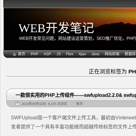
WEB开发笔记
WEB开发常见问题，网站建设运营策划，SEO推广优化，PHP面向
首页
PHP
ASP
JS
Flex
Ajax
Java
网站前端
数据库
正在浏览标签为
P
一款很实用的PHP上传组件——swfupload2.2.0& swfupl
2010年09月10日 8,275 次浏览
陈华
SWFUpload是一个客户端文件上传工具，最初由Vinterwebb
发者提供了一个具有丰富功能继而超越传统标签的文件上