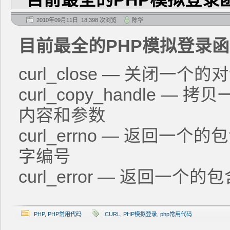
2010年09月11日 18,398 次浏览
陈华
目前最全的PHP模拟登录函数
curl_close — 关闭一个的
curl_copy_handle —
内容和参数
curl_errno — 返回
字编号
curl_error — 返回一个
PHP
,
PHP常用代码
CURL
,
PHP模拟登录
,
php常用代码