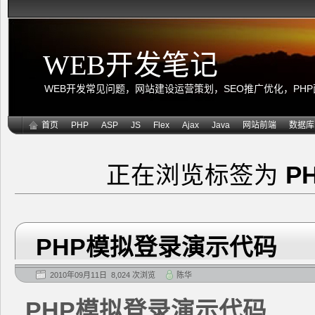
WEB开发笔记
WEB开发常见问题，网站建设运营策划，SEO推广优化，PHP面向
首页
PHP
ASP
JS
Flex
Ajax
Java
网站前端
数据库
正在浏览标签为
P
PHP模拟登录演示代码
2010年09月11日 8,024 次浏览
陈华
PHP模拟登录演示代码