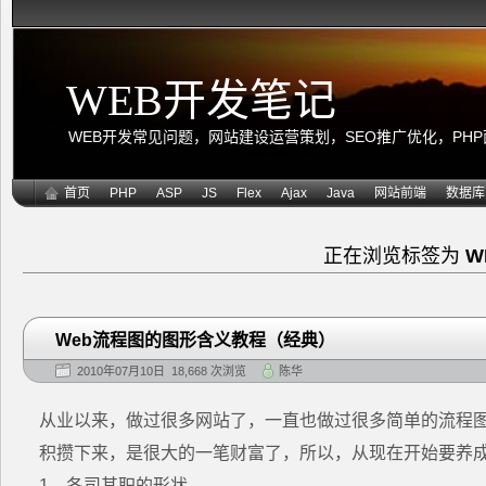
WEB开发笔记
WEB开发常见问题，网站建设运营策划，SEO推广优化，PHP面向
首页
PHP
ASP
JS
Flex
Ajax
Java
网站前端
数据库
正在浏览标签为
W
Web流程图的图形含义教程（经典）
2010年07月10日 18,668 次浏览
陈华
从业以来，做过很多网站了，一直也做过很多简单的流程
积攒下来，是很大的一笔财富了，所以，从现在开始要养
1、各司其职的形状