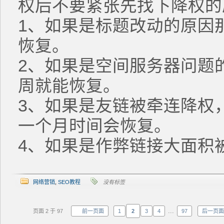
权后不要紧张先找下降权的
1、如果是标题改动的原因
恢复。
2、如果是空间服务器问题
周就能恢复。
3、如果是友链被牵连降权
一个月时间会恢复。
4、如果是作弊链接大面积被
网络营销
,
SEO教程
没有标签
...
页面 2 于 97
前一页面
1
2
3
4
97
后一页面