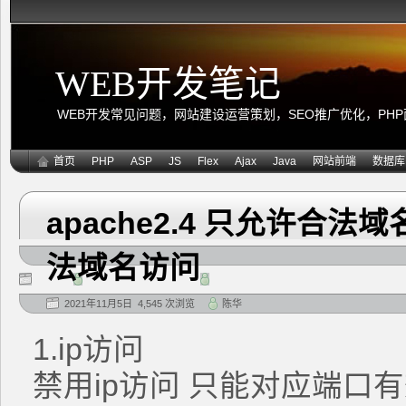
WEB开发笔记
WEB开发常见问题，网站建设运营策划，SEO推广优化，PHP面向
首页
PHP
ASP
JS
Flex
Ajax
Java
网站前端
数据库
apache2.4 只允许合法
法域名访问
2021年11月5日 4,545 次浏览
陈华
1.ip访问
禁用ip访问 只能对应端口