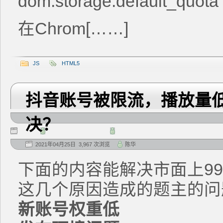
dom.storage.default_quota
在Chrom[……]
JS
HTML5
抖音账号被限流，播放量低
决？
2021年04月25日 3,967 次浏览
陈华
下面的内容能解决市面上9
这几个原因造成的题主的问
新账号权重低