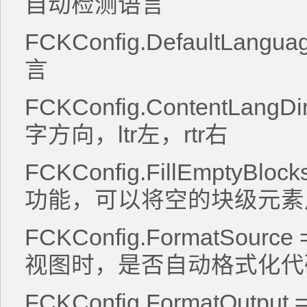
自动检测语言
FCKConfig.DefaultLangua
言
FCKConfig.ContentLangDirec
字方向，ltr左，rtr右
FCKConfig.FillEmptyBlocks
功能，可以将空的块级元
FCKConfig.FormatSource 
视图时，是否自动格式化
FCKConfig.FormatOutput 