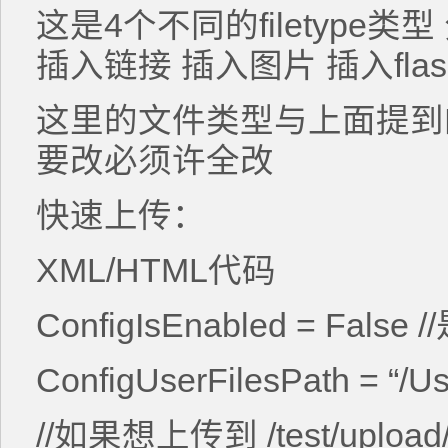
这是4个不同的filetype
插入链接 插入图片 插入fla
这里的文件类型与上面提到
要改必须许全改
快速上传：
XML/HTML代码
ConfigIsEnabled = Fa
ConfigUserFilesPath = “/Us
//如果想上传到 /test/upl