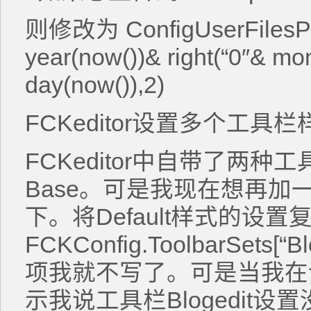
则修改为 ConfigUserFilesPath
year(now())& right(“0″& mon
day(now()),2)
FCKeditor设置多个工具栏
FCKeditor中自带了两种工具
Base。可是我现在想再加
下。将Default样式的设
FCKConfig.ToolbarSets
项我就不写了。可是当我在
示我说工具栏Blogedit