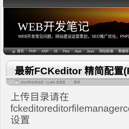
WEB开发笔记
WEB开发常见问题，网站建设运营策划，SEO推广优化，PHP面向
首页
PHP
ASP
JS
Flex
Ajax
Java
网站前端
数据库
最新FCKeditor 精简配置(
2010年05月25日 11,484 次浏览
陈华
上传目录请在
fckeditoreditorfilemanage
设置