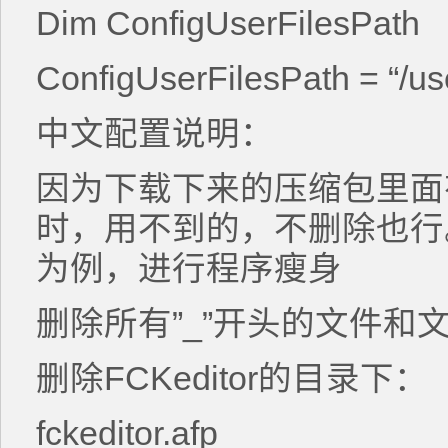
Dim ConfigUserFilesPath
ConfigUserFilesPath = “/use
中文配置说明：
因为下载下来的压缩包里面
时，用不到的，不删除也行
为例，进行程序瘦身
删除所有”_”开头的文件和
删除FCKeditor的目录下：
fckeditor.afp