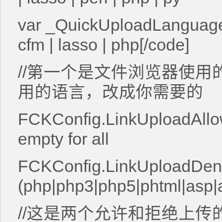
var _QuickUploadLanguage = 
cfm | lasso | php[/code]
//第一个是文件浏览器使
用的语言，改成你需要的
FCKConfig.LinkUploadAllowe
empty for all
FCKConfig.LinkUploadDeni
(php|php3|php5|phtml|asp|as
//这是两个允许和拒绝上