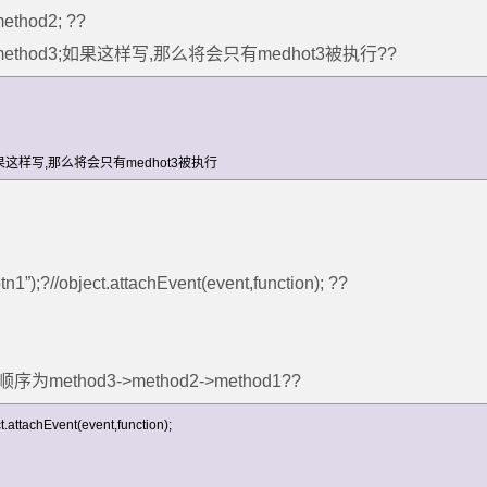
method2; ??
lick?=?method3;如果这样写,那么将会只有medhot3被执行??
ethod3;如果这样写,那么将会只有medhot3被执行
”);?//object.attachEvent(event,function); ??
;执行顺序为method3->method2->method1??
.attachEvent(event,function);
