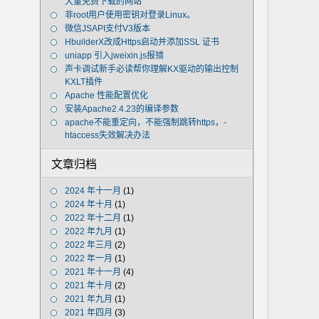
大量免费下载的网站
非root用户使用密钥对登录Linux。
微信JSAPI支付V3版本
HbuilderX改成Https启动并添加SSL 证书
uniapp 引入jweixin.js报错
声卡调试新手必读帮你理解KX驱动的输出控制
KXLT插件
Apache 性能配置优化
安装Apache2.4.23的编译参数
apache不能重定向，不能强制跳转https，-
htaccess失效解决办法
文章归档
2024 年十一月
(1)
2024 年十月
(1)
2022 年十二月
(1)
2022 年九月
(1)
2022 年三月
(2)
2022 年一月
(1)
2021 年十一月
(4)
2021 年十月
(2)
2021 年九月
(1)
2021 年四月
(3)