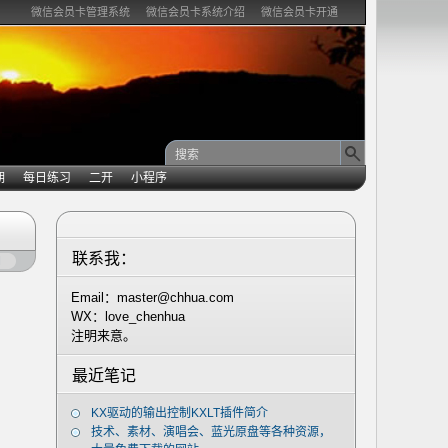
微信会员卡管理系统
微信会员卡系统介绍
微信会员卡开通
期
每日练习
二开
小程序
联系我：
闭
Email：master@chhua.com
WX：love_chenhua
注明来意。
最近笔记
KX驱动的输出控制KXLT插件简介
技术、素材、演唱会、蓝光原盘等各种资源，