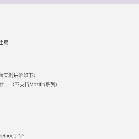
注意
面实例讲解如下：
件。（不支持Mozilla系列）
method1; ??