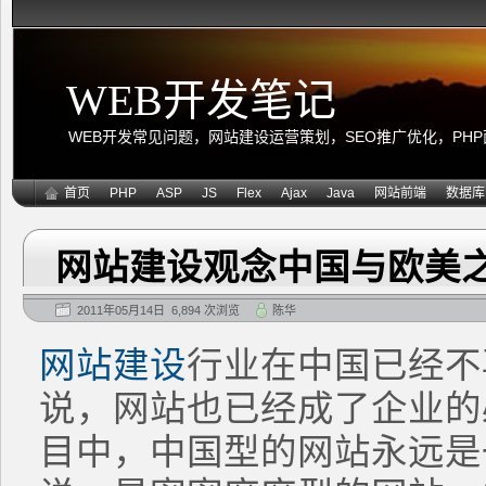
WEB开发笔记
WEB开发常见问题，网站建设运营策划，SEO推广优化，PHP面向
首页
PHP
ASP
JS
Flex
Ajax
Java
网站前端
数据库
网站建设观念中国与欧美
2011年05月14日 6,894 次浏览
陈华
网站建设
行业在中国已经不
说，网站也已经成了企业的
目中，中国型的网站永远是