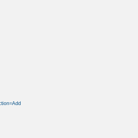
ction=Add