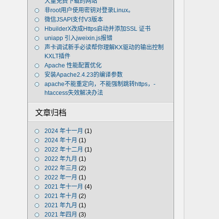
大量免费下载的网站
非root用户使用密钥对登录Linux。
微信JSAPI支付V3版本
HbuilderX改成Https启动并添加SSL 证书
uniapp 引入jweixin.js报错
声卡调试新手必读帮你理解KX驱动的输出控制
KXLT插件
Apache 性能配置优化
安装Apache2.4.23的编译参数
apache不能重定向，不能强制跳转https，-
htaccess失效解决办法
文章归档
2024 年十一月
(1)
2024 年十月
(1)
2022 年十二月
(1)
2022 年九月
(1)
2022 年三月
(2)
2022 年一月
(1)
2021 年十一月
(4)
2021 年十月
(2)
2021 年九月
(1)
2021 年四月
(3)