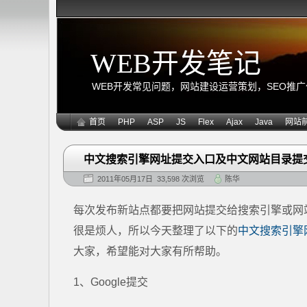
WEB开发笔记
WEB开发常见问题，网站建设运营策划，SEO推广优化
首页
PHP
ASP
JS
Flex
Ajax
Java
网站
中文搜索引擎网址提交入口及中文网站目录提
2011年05月17日 33,598 次浏览
陈华
每次发布新站点都要把网站提交给搜索引擎或网
很是烦人，所以今天整理了以下的
中文搜索引擎
大家，希望能对大家有所帮助。
1、Google提交