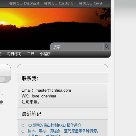
微信会员卡管理系统
微信会员卡系统介绍
微信会员卡开通
期
每日练习
二开
小程序
联系我：
闭
Email：master@chhua.com
下，
WX：love_chenhua
便
注明来意。
最近笔记
KX驱动的输出控制KXLT插件简介
技术、素材、演唱会、蓝光原盘等各种资源，