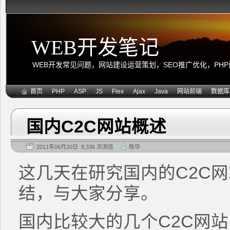
WEB开发笔记
WEB开发常见问题，网站建设运营策划，SEO推广优化，PHP面向
首页
PHP
ASP
JS
Flex
Ajax
Java
网站前端
数据库
国内C2C网站概述
2011年06月20日 9,336 次浏览
陈华
这几天在研究国内的C2C
结，与大家分享。
国内比较大的几个C2C网