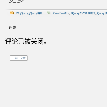
JS
,
jQuery
,
jQuery插件
ColorBox演示
,
JQuery图片处理插件
,
jQuery
评论
评论已被关闭。
前一文章