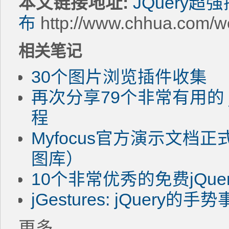
本文链接地址:
JQuery超
布
http://www.chhua.com/w
相关笔记
30个图片浏览插件收集
再次分享79个非常有用的 
程
Myfocus官方演示文档
图库）
10个非常优秀的免费jQu
jGestures: jQuery的
更多