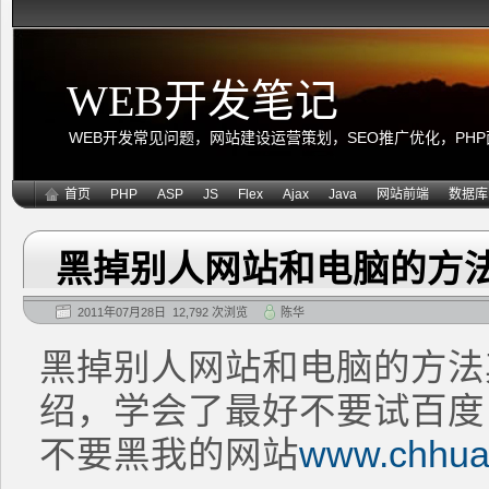
WEB开发笔记
WEB开发常见问题，网站建设运营策划，SEO推广优化，PHP面向
首页
PHP
ASP
JS
Flex
Ajax
Java
网站前端
数据库
黑掉别人网站和电脑的方
2011年07月28日 12,792 次浏览
陈华
黑掉别人网站和电脑的方法
绍，学会了最好不要试百度
不要黑我的网站
www.chhua