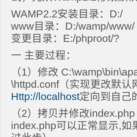
WAMP2.2安装目录：D:/
www目录：D:/wamp/www/
变更目录：E:/phproot/?
一 主要过程：
（1）修改 C:\wamp\bin\apac
\httpd.conf（实现更改
Http://localhost
定向到自己的默
（2）拷贝并修改index.
index.php可以正常显示,如