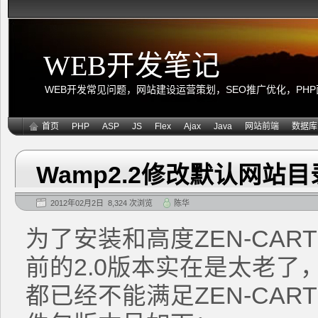
WEB开发笔记
WEB开发常见问题，网站建设运营策划，SEO推广优化，PHP面向
首页
PHP
ASP
JS
Flex
Ajax
Java
网站前端
数据库
Wamp2.2修改默认网站
2012年02月2日 8,324 次浏览
陈华
为了安装和高度ZEN-CART
前的2.0版本实在是太老了，
都已经不能满足ZEN-CART