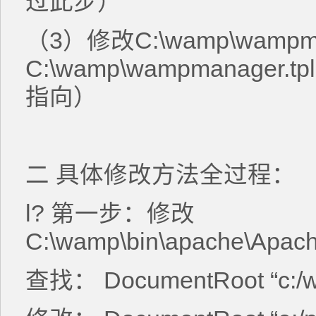
过此步）
（3）修改C:\wamp\wampma
C:\wamp\wampmanager
指向）
二 具体修改方法全过程：
l? 第一步：修改
C:\wamp\bin\apache\Apache
查找： DocumentRoot “c:/