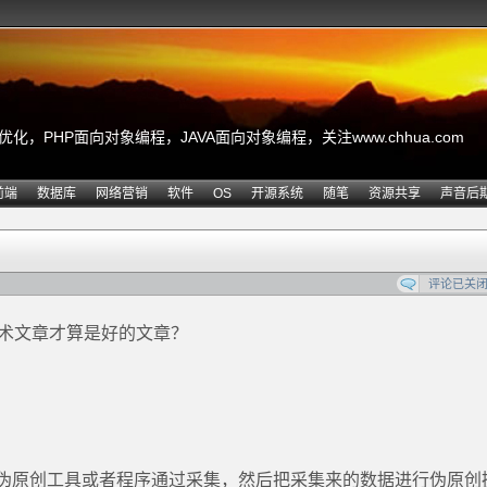
，PHP面向对象编程，JAVA面向对象编程，关注www.chhua.com
前端
数据库
网络营销
软件
OS
开源系统
随笔
资源共享
声音后
评论已关
技术文章才算是好的文章？
伪原创工具或者程序通过采集，然后把采集来的数据进行伪原创