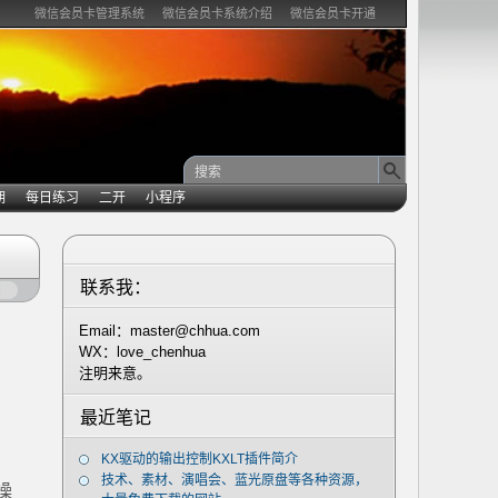
微信会员卡管理系统
微信会员卡系统介绍
微信会员卡开通
期
每日练习
二开
小程序
联系我：
闭
Email：master@chhua.com
WX：love_chenhua
注明来意。
最近笔记
KX驱动的输出控制KXLT插件简介
技术、素材、演唱会、蓝光原盘等各种资源，
操