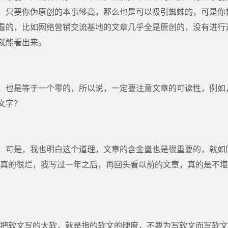
，只要你伪原创的本事够高，那么也是可以吸引蜘蛛的，可是你
看的，比如网络营销交流基地的文章几乎全是原创的，没有进行
就能看出来。
，也是等于一个零的，所以说，一定要注意文章的可读性，例如
文字？
，可是，我也明白这个道理，文章的含金量也是很重要的，就如
真的很烂，我写过一年之后，再回头看以前的文章，真的是不堪
要把软文写的太软，就是指的软文的硬度，不要为写软文而写软