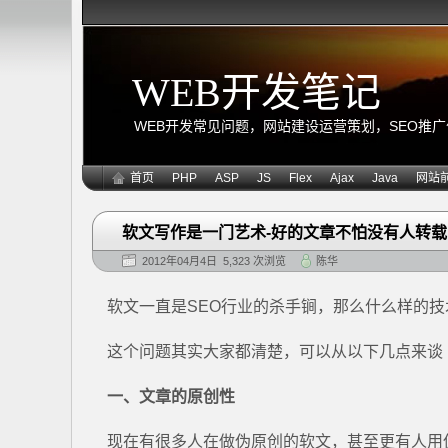
WEB开发笔记
WEB开发常见问题，网站建设运营策划，SEO推广优化
首页
PHP
ASP
JS
Flex
Ajax
Java
网站
软文写作是一门艺术-好的文章不怕没有人转载
2012年04月4日 5,323 次浏览
陈华
软文一直是SEO行业的杀手锏，那么什么样的
这个问题其实大家都清楚，可以从以下几点来谈
一、文章的原创性
现在有很多人在做伪原创的软文，甚至更有人用