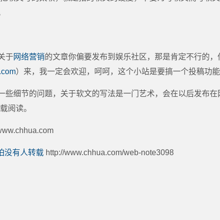
。
关于
网络营销
的文章你偏要发布到娱乐社区，那是肯定不行的，
.com
）来，我一定会欢迎，呵呵，这个小站是要搞一个投稿功能
一些细节的问题，关于软文的写法是一门艺术，会在以后发布在
载阅读。
ww.chhua.com
怕没有人转载
http://www.chhua.com/web-note3098