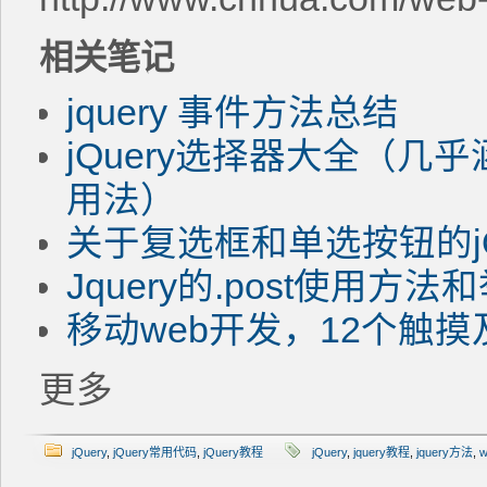
相关笔记
jquery 事件方法总结
jQuery选择器大全（
用法）
关于复选框和单选按钮的jQ
Jquery的.post使用方法
移动web开发，12个触
更多
jQuery
,
jQuery常用代码
,
jQuery教程
jQuery
,
jquery教程
,
jquery方法
,
w