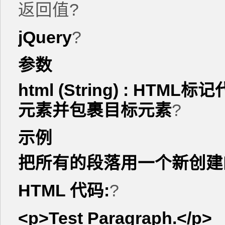
返回值
?
jQuery
?
参数
html (String) : H
元素并包裹目标元素
?
示例
把所有的段落用一个新创建
HTML 代码:
?
<p>Test Paragraph.</p>