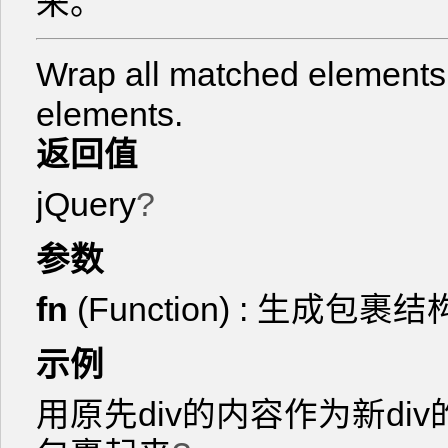
来。
Wrap all matched elements w
elements.
返回值
jQuery
?
参数
fn
(Function) : 生成包
示例
用原先div的内容作为新div