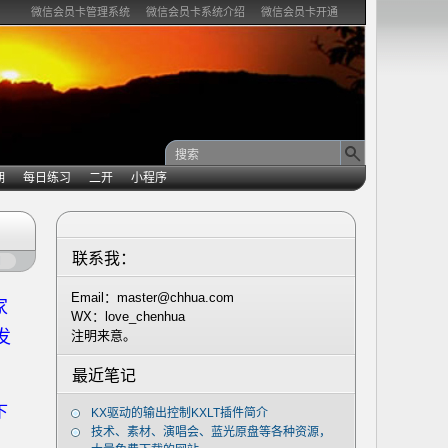
微信会员卡管理系统
微信会员卡系统介绍
微信会员卡开通
期
每日练习
二开
小程序
联系我：
闭
Email：master@chhua.com
家
WX：love_chenhua
发
注明来意。
最近笔记
下
KX驱动的输出控制KXLT插件简介
技术、素材、演唱会、蓝光原盘等各种资源，