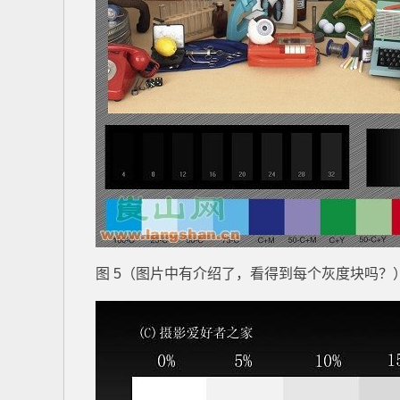
图 5（图片中有介绍了，看得到每个灰度块吗？