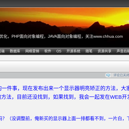
，PHP面向对象编程，JAVA面向对象编程，关注www.chhua.com
前端
数据库
网络营销
软件
OS
开源系统
随笔
资源共享
声音后
评论已关
的一件事，现在发布出来一个显示器明亮矫正的方法，大
的方法，目前还没找到，如果找到，我会一起发在WEB开
字吗？（没调整前，俺新买的显示器上面一排都看不到，一片白，