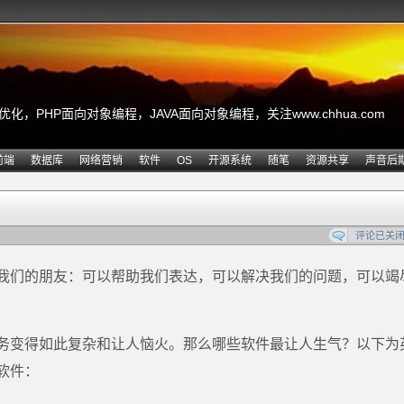
，PHP面向对象编程，JAVA面向对象编程，关注www.chhua.com
前端
数据库
网络营销
软件
OS
开源系统
随笔
资源共享
声音后
评论已关
我们的朋友：可以帮助我们表达，可以解决我们的问题，可以竭
务变得如此复杂和让人恼火。那么哪些软件最让人生气？以下为
的软件：