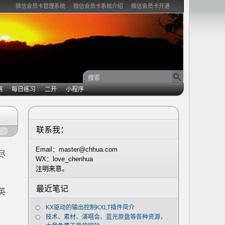
微信会员卡管理系统
微信会员卡系统介绍
微信会员卡开通
期
每日练习
二开
小程序
联系我：
闭
Email：master@chhua.com
尽
WX：love_chenhua
注明来意。
最近笔记
英
KX驱动的输出控制KXLT插件简介
技术、素材、演唱会、蓝光原盘等各种资源，