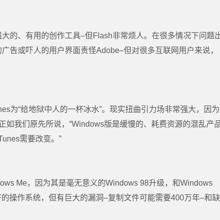
大的、有用的创作工具–但Flash非常烦人。在很多情况下问题
广告或吓人的用户界面责怪Adobe–但对很多互联网用户来说，
。
s版iTunes为“给地狱中人的一杯冰水”。现实扭曲引力场非常强大，因
正如我们原先所说，“Windows版是缓慢的、耗费资源的混乱产
unes需要改变。”
 Me，因为其是毫无意义的Windows 98升级，和Windows
是很好的操作系统，但有巨大的漏洞–复制文件可能需要400万年–和