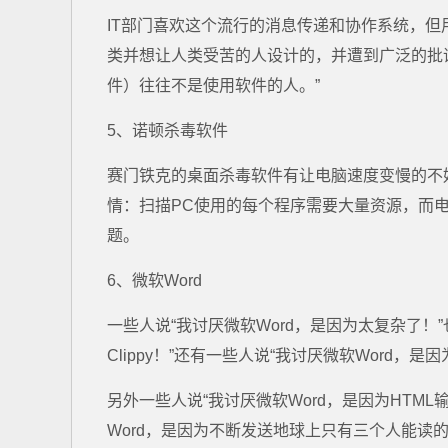
IT部门喜欢这个流行的消息传递和协作系统，但
类并想让人类受苦的人设计的，并遭到广泛的批
件）往往不是使用软件的人。”
5、诺顿杀毒软件
赛门铁克的桌面杀毒软件有让电脑速度变慢的不
情：扫描PC使用的每个程序需要大量资源，而
题。
6、微软Word
一些人说“我讨厌微软Word，是因为太复杂了！
Clippy！”还有一些人说“我讨厌微软Word，
另外一些人说“我讨厌微软Word，是因为HTM
Word，是因为不断发送地球上只有三个人能读的.d