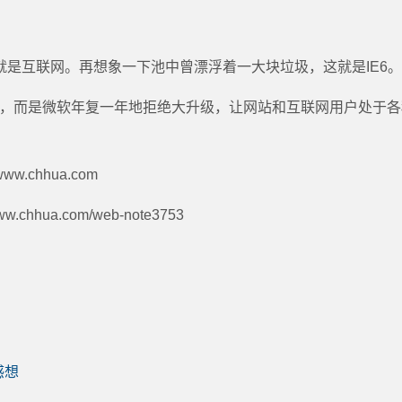
就是互联网。再想象一下池中曾漂浮着一大块垃圾，这就是IE6。
髦，而是微软年复一年地拒绝大升级，让网站和互联网用户处于各
ww.chhua.com
www.chhua.com/web-note3753
感想