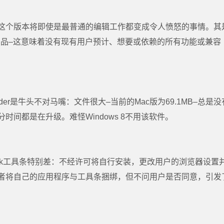
这个版本将即使是最普通的编辑工作都变成令人愤怒的事情。其
产品–这意味着没有现有用户预计、想要或依赖的所有功能或兼容
der是牛头不对马嘴：文件很大–当前的Mac版为69.1MB–总是没
间都是在升级。难怪Windows 8不用该软件。
sk工具条特别差：不经许可将自行安装，更改用户的浏览器设置
者将自己的应用程序与工具条捆绑，但不问用户是否同意，引发