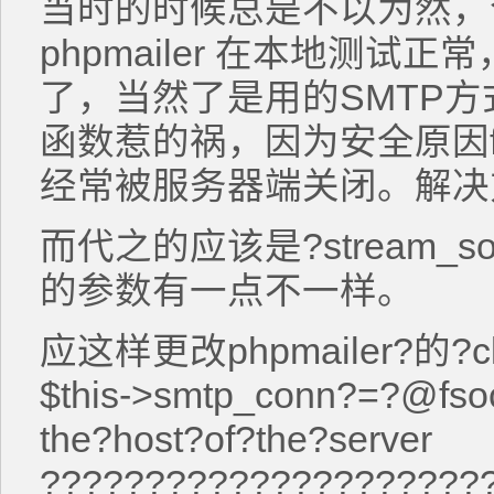
当时的时候总是不以为然，
phpmailer 在本地测
了，当然了是用的SMTP方式，
函数惹的祸，因为安全原因fsock
经常被服务器端关闭。解决
而代之的应该是?stream_soc
的参数有一点不一样。
应这样更改phpmailer?的?cl
$this->smtp_conn?=?@fsoc
the?host?of?the?server
?????????????????????