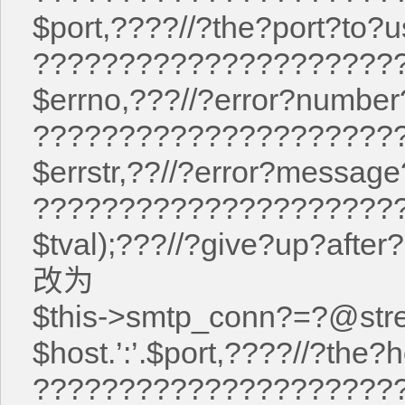
$port,????//?the?port?to?
?????????????????????
$errno,???//?error?number
?????????????????????
$errstr,??//?error?message
?????????????????????
$tval);???//?give?up?after
改为
$this->smtp_conn?=?@stre
$host.’:’.$port,????//?the?
?????????????????????