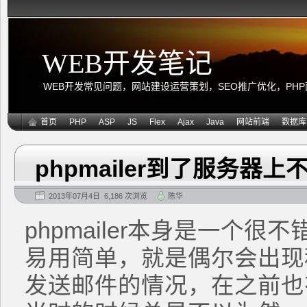
WEB开发笔记
WEB开发常见问题，网站建设运营策划，SEO推广优化，PHP面向
首页
PHP
ASP
JS
Flex
Ajax
Java
网站前端
数据库
phpmailer到了服务
2013年07月4日 6,186 次浏览
陈华
phpmailer本身是一个
易用简单，就是偶尔会出现
发送邮件的情况，在之前也