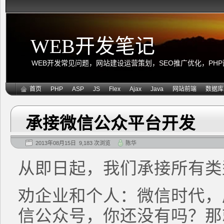
WEB开发笔记
WEB开发常见问题，网站建设运营策划，SEO推广优化，PHP面向
首页
PHP
ASP
JS
Flex
Ajax
Java
网站前端
数据库
承接微信公众平台开发
2013年08月15日 9,183 次浏览
陈华
从即日起，我们承接所有类
劝企业和个人：微信时代，
信公众号，你还没有吗？那就