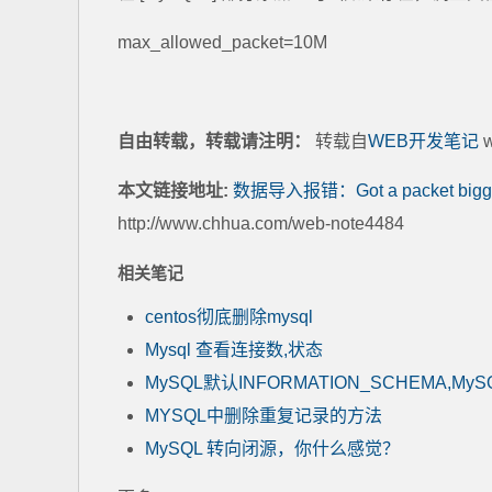
max_allowed_packet=10M
自由转载，转载请注明：
转载自
WEB开发笔记
w
本文链接地址:
数据导入报错：Got a packet bigger
http://www.chhua.com/web-note4484
相关笔记
centos彻底删除mysql
Mysql 查看连接数,状态
MySQL默认INFORMATION_SCHEMA,M
MYSQL中删除重复记录的方法
MySQL 转向闭源，你什么感觉？