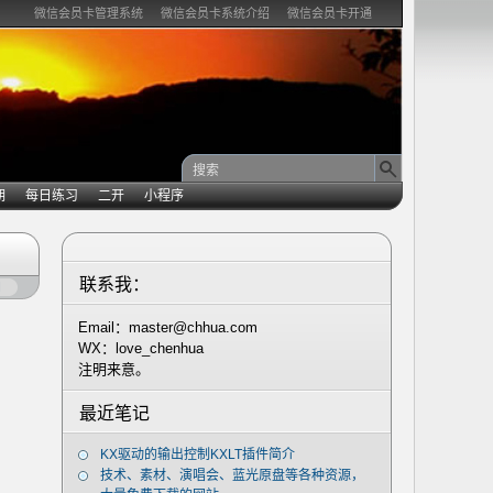
微信会员卡管理系统
微信会员卡系统介绍
微信会员卡开通
期
每日练习
二开
小程序
联系我：
闭
Email：master@chhua.com
WX：love_chenhua
注明来意。
最近笔记
KX驱动的输出控制KXLT插件简介
技术、素材、演唱会、蓝光原盘等各种资源，