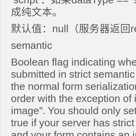
成纯文本。
默认值：null（服务器返回res
semantic
Boolean flag indicating wh
submitted in strict semantic
the normal form serializati
order with the exception of
image”. You should only set
true if your server has stri
and your form contains an i