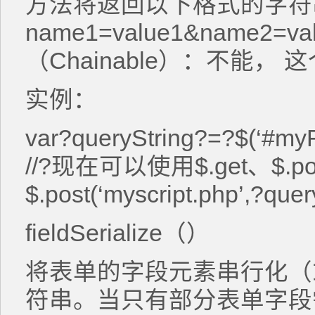
方法将返回以下格式的字符
name1=value1&name2=v
（Chainable）：不能
实例：
var?queryString?=?$(‘#myFo
//?现在可以使用$.get、$.p
$.post(‘myscript.php’,?quer
fieldSerialize（）
将表单的字段元素串行化（
符串。当只有部分表单字段