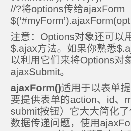
//?将options传给ajaxForm
$(‘#myForm’).ajaxForm(opt
注意：Options对象还可以
$.ajax方法。如果你熟悉$.a
以利用它们来将Options对象
ajaxSubmit。
ajaxForm()
适用于以表单提
要提供表单的action、id
submit按钮）它大大简化
数据传递问题，使用ajaxF