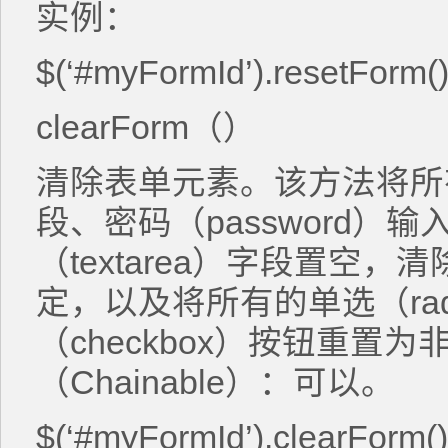
实例：
$(‘#myFormId’).resetForm()
clearForm（）
清除表单元素。该方法将所有
段、密码（password）
（textarea）字段置空，清
定，以及将所有的单选（ra
（checkbox）按钮重置
（Chainable）：可以。
$(‘#myFormId’).clearForm()