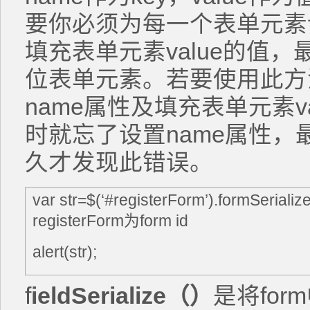
要你必须为每一个表单元素
填充表单元素value的值，最
位表单元素。若要使用此方
name属性及填充表单元素v
时就忘了设置name属性
久才发现此错误。
var str=$(‘#registerForm’).formSerialize(
registerForm为form id
alert(str);
f
ieldSerialize
（）
是将fo