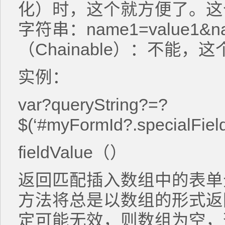
化）时，这个就方便了。这
字符串：name1=value1&n
（Chainable）：不能
实例：
var?queryString?=?
$(‘#myFormId?.specialFields’
fieldValue（）
返回匹配插入数组中的表单元
方法将总是以数组的形式返
定可能无效，则数组为空，