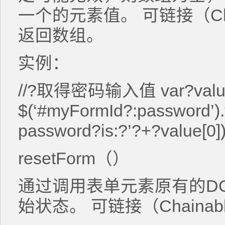
一个的元素值。 可链接（Ch
返回数组。
实例：
//?取得密码输入值 var?valu
$(‘#myFormId?:password’).f
password?is:?’?+?value[0])
resetForm（）
通过调用表单元素原有的D
始状态。 可链接（Chaina