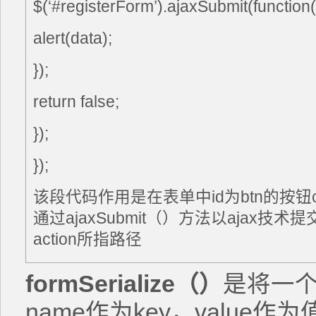
$(‘#registerForm’).ajaxSubmit(function(
alert(data);
});
return false;
});
});
该段代码作用是在表单中id为btn的按钮c
通过ajaxSubmit（）方法以ajax技
action所指路径
formSerialize
（）
是将一个
name作为key，valu