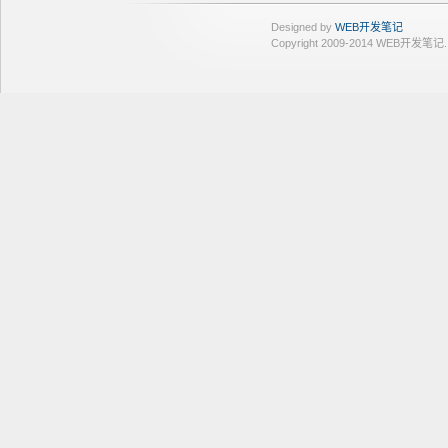
Designed by
WEB开发笔记
Copyright 2009-2014 WEB开发笔记