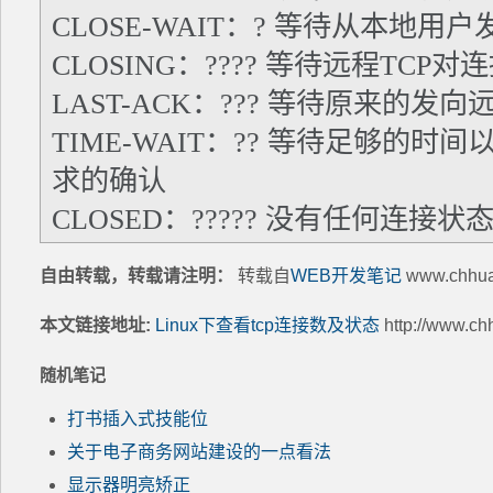
CLOSE-WAIT：? 等待从本地
CLOSING：???? 等待远程TCP
LAST-ACK：??? 等待原来的发
TIME-WAIT：?? 等待足够的
求的确认
CLOSED：????? 没有任何连接状
自由转载，转载请注明：
转载自
WEB开发笔记
www.chhu
本文链接地址:
Linux下查看tcp连接数及状态
http://www.c
随机笔记
打书插入式技能位
关于电子商务网站建设的一点看法
显示器明亮矫正