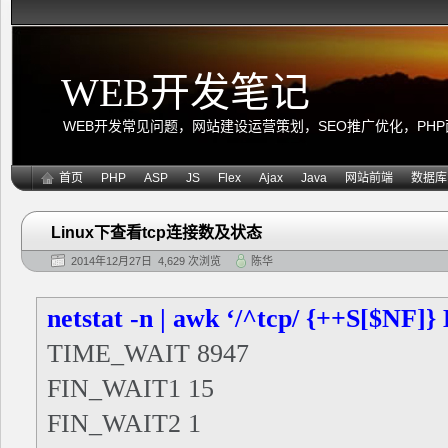
WEB开发笔记
WEB开发常见问题，网站建设运营策划，SEO推广优化，PHP面向
首页
PHP
ASP
JS
Flex
Ajax
Java
网站前端
数据库
Linux下查看tcp连接数及状态
2014年12月27日 4,629 次浏览
陈华
netstat -n | awk ‘/^tcp/ {++S[$NF]} 
TIME_WAIT 8947
FIN_WAIT1 15
FIN_WAIT2 1