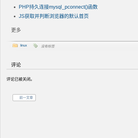
PHP持久连接mysql_pconnect()函数
JS获取并判断浏览器的默认首页
更多
linux
没有标签
评论
评论已被关闭。
前一文章