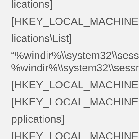
lications]
[HKEY_LOCAL_MACHINE\SYS
lications\List]
“%windir%\\system32\\sess
%windir%\\system32\\sessm
[HKEY_LOCAL_MACHINE\SYST
[HKEY_LOCAL_MACHINE\SYST
pplications]
[HKEY_LOCAL_MACHINE\SYST