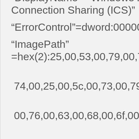
Connection Sharing (ICS)”
“ErrorControl”=dword:000
“ImagePath”
=hex(2):25,00,53,00,79,00,
74,00,25,00,5c,00,73,00,79
00,76,00,63,00,68,00,6f,00