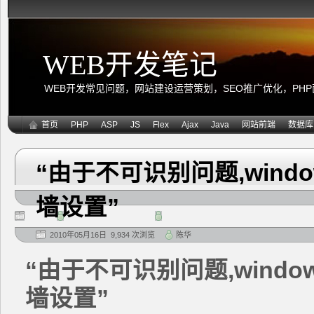
WEB开发笔记
WEB开发常见问题，网站建设运营策划，SEO推广优化，PHP面向
首页
PHP
ASP
JS
Flex
Ajax
Java
网站前端
数据库
“由于不可识别问题,windo
墙设置”
2010年05月16日 9,934 次浏览
陈华
“由于不可识别问题,windo
墙设置”