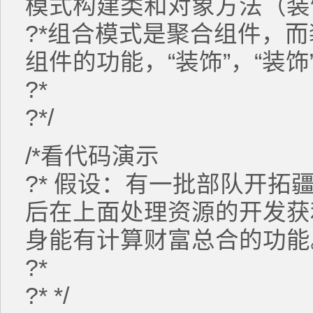
模式构建类和对象方法（装
?*组合模式是聚合组件，
组件的功能，“装饰”，“装
?*
?*/
/*看代码演示
?* 假设：有一批部队开拓
后在上面处理资源的开发获
身能有计算财富总合的功能
?*
?* */