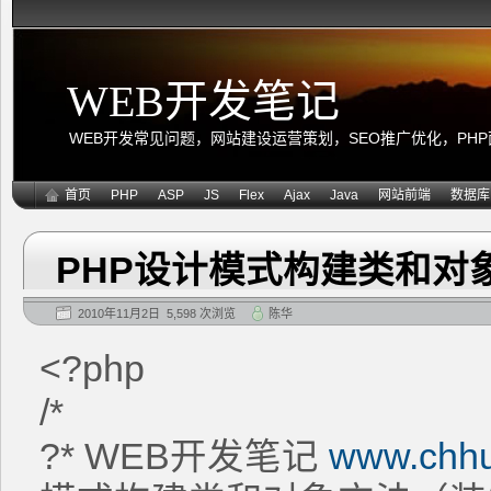
WEB开发笔记
WEB开发常见问题，网站建设运营策划，SEO推广优化，PHP面向
首页
PHP
ASP
JS
Flex
Ajax
Java
网站前端
数据库
PHP设计模式构建类和对
2010年11月2日 5,598 次浏览
陈华
<?php
/*
?* WEB开发笔记
www.chh