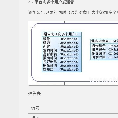
2.2 平台向多个用户发通告
添加公告记录的同时【通告对象】表中添加多个
通告表
编号