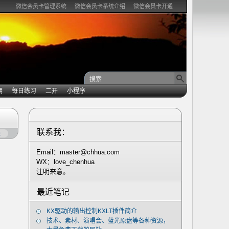
微信会员卡管理系统
微信会员卡系统介绍
微信会员卡开通
期
每日练习
二开
小程序
联系我：
凳
Email：master@chhua.com
WX：love_chenhua
注明来意。
最近笔记
KX驱动的输出控制KXLT插件简介
技术、素材、演唱会、蓝光原盘等各种资源，