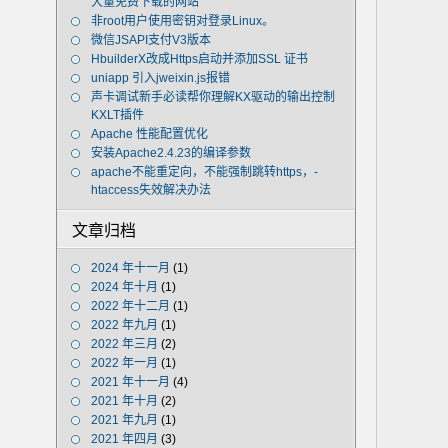
大量免费下载的网站
非root用户使用密钥对登录Linux。
微信JSAPI支付V3版本
HbuilderX改成Https启动并添加SSL 证书
uniapp 引入jweixin.js报错
声卡调试新手必读帮你理解KX驱动的输出控制
KXLT插件
Apache 性能配置优化
安装Apache2.4.23的编译参数
apache不能重定向，不能强制跳转https，-
htaccess失效解决办法
文章归档
2024 年十一月
(1)
2024 年十月
(1)
2022 年十二月
(1)
2022 年九月
(1)
2022 年三月
(2)
2022 年一月
(1)
2021 年十一月
(4)
2021 年十月
(2)
2021 年九月
(1)
2021 年四月
(3)