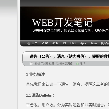
WEB开发笔记
WEB开发常见问题，网站建设运营策划，SEO推广优化
首页
PHP
ASP
JS
Flex
Ajax
Java
网站
通告（公告），消息（站内短信），提醒的数
2013年10月11日 42,859 次浏览
陈华
1 业务描述
首先我们来认识一下通告，消息，提醒这三者的
1.1 通告Bulletin
：
平台发，用户收。分为实时通告和非实时通告。