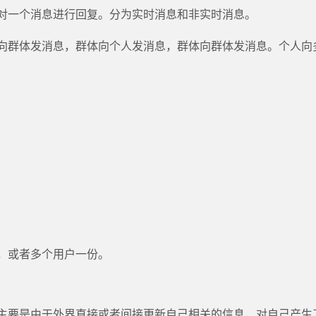
对一个消息进行回复。分为实时消息和非实时消息。
向群体发消息，群体向个人发消息，群体向群体发消息。个人向
，或者多个用户一份。
主要是由于外界直接或者间接更新自己相关的信息，对自己产生