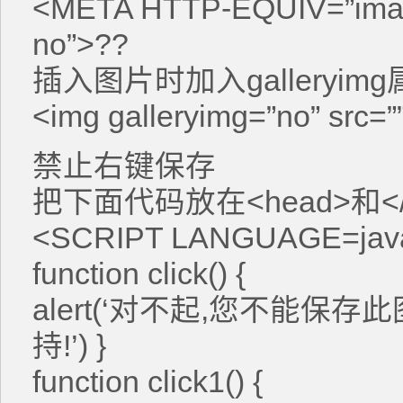
<META HTTP-EQUIV=”ima
no”>??
插入图片时加入galleryim
<img galleryimg=”no” src=”
禁止右键保存
把下面代码放在<head>和</
<SCRIPT LANGUAGE=java 
function click() {
alert(‘对不起,您不能保
持!’) }
function click1() {