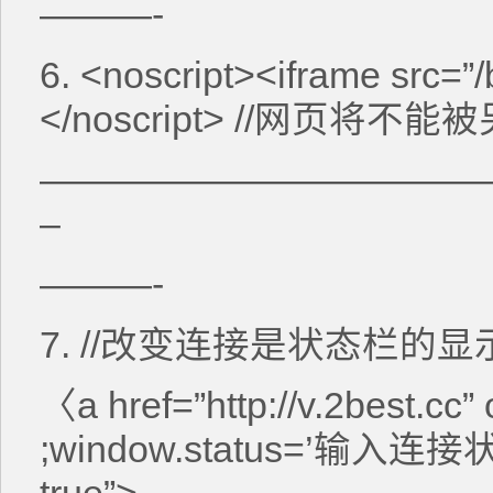
———-
6. <noscript><iframe src=”/
</noscript> //网页将不
————————————
–
———-
7. //改变连接是状态栏的
〈a href=”http://v.2best.cc
;window.status=’输入连