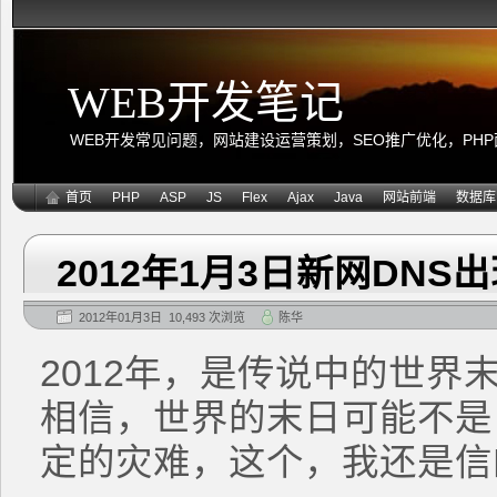
WEB开发笔记
WEB开发常见问题，网站建设运营策划，SEO推广优化，PHP面向
首页
PHP
ASP
JS
Flex
Ajax
Java
网站前端
数据库
2012年1月3日新网DN
2012年01月3日 10,493 次浏览
陈华
2012年，是传说中的世界
相信，世界的末日可能不是
定的灾难，这个，我还是信